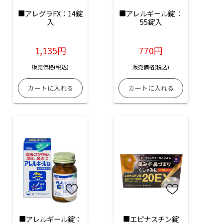
■アレグラFX：14錠
■アレルギール錠 ：
入
55錠入
1,135円
770円
販売価格(税込)
販売価格(税込)
■アレルギール錠：
■エピナスチン錠