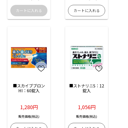
■スカイブブロン
■ストナリニS：12
HI：60錠入
錠入
1,280円
1,056円
販売価格(税込)
販売価格(税込)