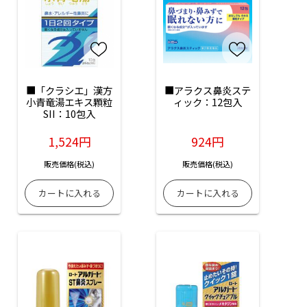
■「クラシエ」漢方
■アラクス鼻炎ステ
小青竜湯エキス顆粒
ィック：12包入
SII：10包入
1,524円
924円
販売価格(税込)
販売価格(税込)