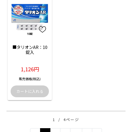
■タリオンAR：10
錠入
1,126円
販売価格(税込)
1
/
4ページ