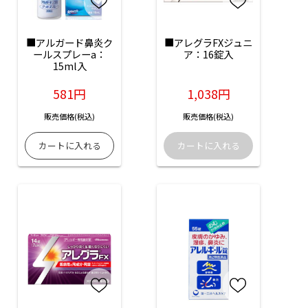
■アルガード鼻炎ク
■アレグラFXジュニ
ールスプレーa：
ア：16錠入
15ml入
581円
1,038円
販売価格(税込)
販売価格(税込)