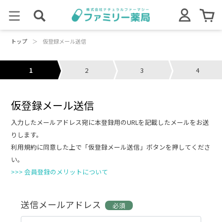
トップ
＞
仮登録メール送信
1
2
3
4
仮登録メール送信
入力したメールアドレス宛に本登録用のURLを記載したメールをお送
りします。
利用規約に同意した上で「仮登録メール送信」ボタンを押してくださ
い。
>>> 会員登録のメリットについて
送信メールアドレス
必須