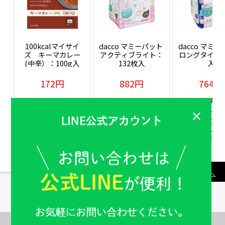
100kcalマイサイ
dacco マミーパット 
dacco マミー
ズ　キーマカレー
アクティブライト：
ロングタイム：
(中辛）：100g入
132枚入
入
172円
882円
764円
販売価格(税込)
販売価格(税込)
販売価格(税込
もっと見る