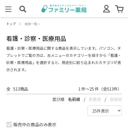
トップ
＞
検索一覧 >
看護・診察・医療用品
看護・診察・医療用品に関する商品を表示しています。パソコン、タ
ブレットでご覧の方は、左メニューのカテゴリーを探すから「看護・
診察・医療用品」を選択すると、用途別に絞り込まれたカテゴリが表
示されます。
全
513
商品
1 件～25 件（全513件）
並び順
名前順
/
新着順
/
価格順
販売中の商品のみ表示