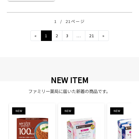
1
/
21ページ
Previous
Next
«
1
2
3
...
21
»
NEW ITEM
ファミリー薬局に届いた新着の商品です。
NEW
NEW
NEW