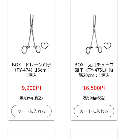
BOX　ドレーン鉗子
BOX　太口チューブ
（TY-474）16cm：
鉗子（TY-475L）縦
1個入
筋20cm：1個入
9,900円
16,500円
販売価格(税込)
販売価格(税込)