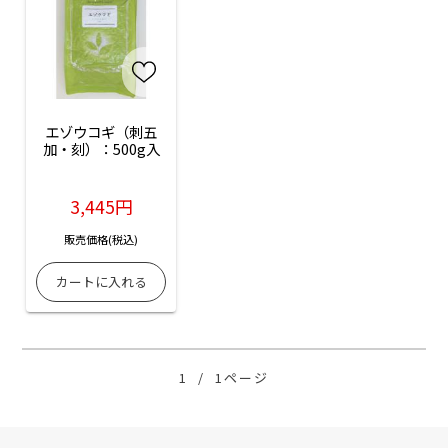
エゾウコギ（刺五
加・刻）：500g入
3,445円
販売価格(税込)
1
/
1ページ