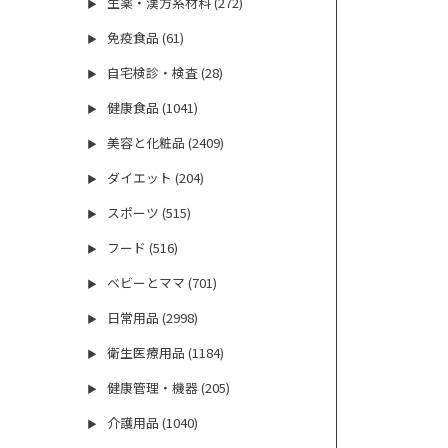
生薬・漢方系材料 (272)
▶
免疫食品 (61)
▶
自宅検診・検査 (28)
▶
健康食品 (1041)
▶
美容と化粧品 (2409)
▶
ダイエット (204)
▶
スポーツ (515)
▶
フード (516)
▶
ベビーとママ (701)
▶
日常用品 (2998)
▶
衛生医療用品 (1184)
▶
健康管理・機器 (205)
▶
介護用品 (1040)
▶