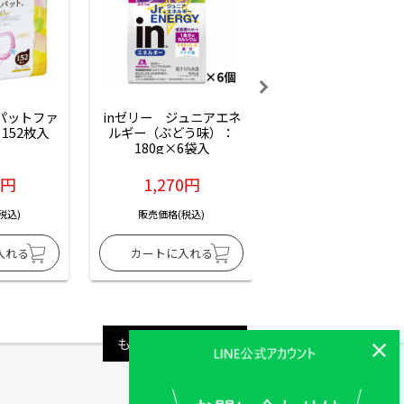
ーパットファ
inゼリー　ジュニアエネ
inゼリー　ジュニア
152枚入
ルギー（ぶどう味）：
ルギー（サイダー味
180g×6袋入
180g×6袋入
6円
1,270円
1,270円
税込)
販売価格(税込)
販売価格(税込)
もっと見る