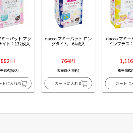
 マミーパット アク
dacco マミーパット ロン
dacco マミ
ライト：132枚入
グタイム：64枚入
インプラス：
882円
764円
1,11
売価格(税込)
販売価格(税込)
販売価格(