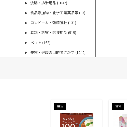
浣腸・排泄用品 (1042)
▶
食品添加物・化学工業薬品等 (13)
▶
コンドーム・強精強壮 (131)
▶
看護・診察・医療用品 (515)
▶
ペット (162)
▶
美容・健康の目的でさがす (1242)
▶
NEW
NEW