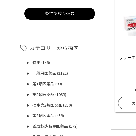
条件で絞り込む
カテゴリーから探す
ラリーエ
特集 (149)
▶
一般用医薬品 (2122)
▶
第1類医薬品 (90)
▶
第2類医薬品 (1035)
▶
指定第2類医薬品 (350)
▶
第3類医薬品 (459)
▶
薬局製造販売医薬品 (173)
▶