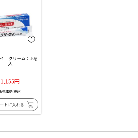
イ　クリーム：10g
入
1,155円
販売価格(税込)