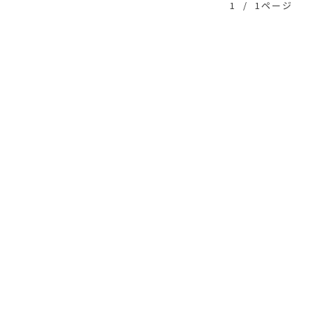
1
/
1ページ