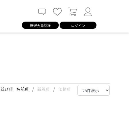
新規会員登録
ログイン
並び順
名前順
/
新着順
/
価格順