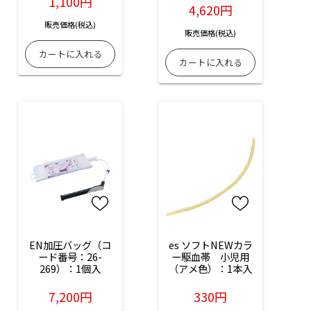
1,100円
4,620円
販売価格(税込)
販売価格(税込)
EN加圧バッグ（コ
es ソフトNEWカラ
ード番号：26-
ー駆血帯　小児用
269）：1個入
（アメ色）：1本入
7,200円
330円