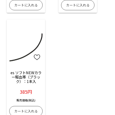
es ソフトNEWカラ
ー駆血帯（ブラッ
ク）：1本入
385円
販売価格(税込)