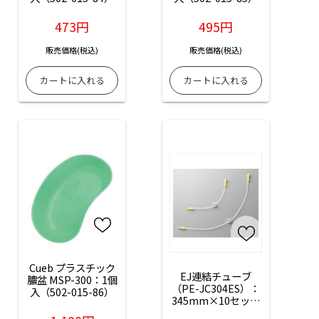
473円
495円
販売価格(税込)
販売価格(税込)
Cueb プラスチック
EJ連結チューブ
膿盆 MSP-300：1個
（PE-JC304ES）：
入（502-015-86）
345mm×10セット
入