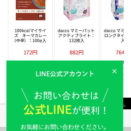
100kcalマイサイ
dacco マミーパット 
dacco マミー
ズ　キーマカレー
アクティブライト：
ロングタイム：
(中辛）：100g入
132枚入
入
172円
882円
764円
販売価格(税込)
販売価格(税込)
販売価格(税込
もっと見る