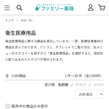
トップ
＞
検索一覧 >
衛生医療用品
衛生医療用品に関する商品を表示しています。一部、医療従事者向け
商品を含んでおります。パソコン、タブレットでご覧の方は、左メニ
ューのカテゴリーを探すから「衛生医療用品」を選択すると、用途別
に絞り込まれたカテゴリが表示されます。
全
1184
商品
1 件～25 件（全1184件）
並び順
名前順
/
新着順
/
価格順
販売中の商品のみ表示