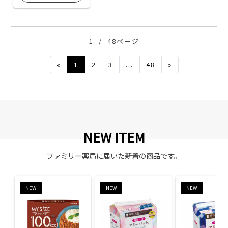
1
/
48ページ
Previous
Next
«
1
2
3
...
48
»
NEW ITEM
ファミリー薬局に届いた新着の商品です。
NEW
NEW
NEW