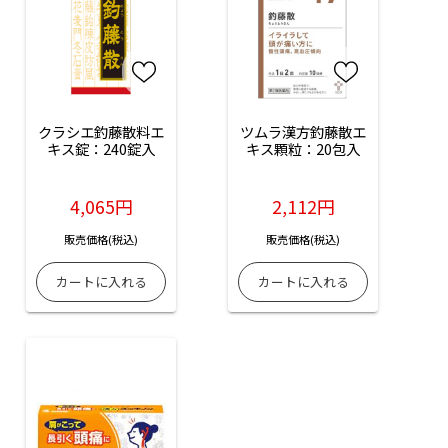
クラシエ釣藤散料エ
ツムラ漢方釣藤散エ
キス錠：240錠入
キス顆粒：20包入
4,065円
2,112円
販売価格(税込)
販売価格(税込)