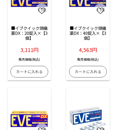
■イブクイック頭痛
■イブクイック頭痛
薬DX：20錠入×【3
薬DX：40錠入×【3
個】
個】
3,111円
4,563円
販売価格(税込)
販売価格(税込)