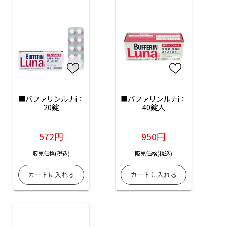
■バファリンルナi：
■バファリンルナi：
20錠
40錠入
572円
950円
販売価格(税込)
販売価格(税込)