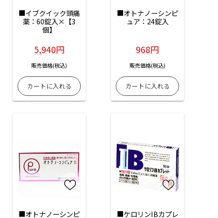
■イブクイック頭痛
■オトナノーシンピ
薬：60錠入×【3
ュア：24錠入
個】
5,940円
968円
販売価格(税込)
販売価格(税込)
■オトナノーシンピ
■ケロリンIBカプレ