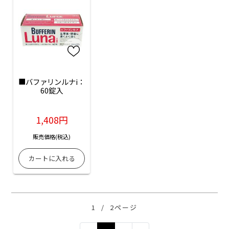
■バファリンルナi：
60錠入
1,408円
販売価格(税込)
1
/
2ページ