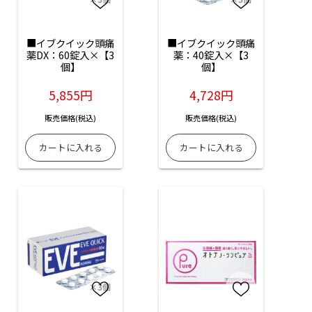
■イブクイック頭痛
■イブクイック頭痛
薬DX：60錠入×【3
薬：40錠入×【3
個】
個】
5,855円
4,728円
販売価格(税込)
販売価格(税込)