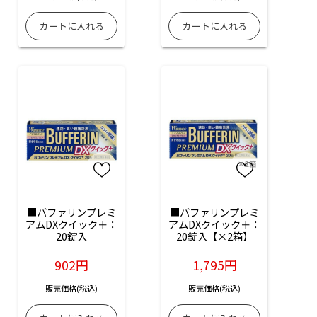
■バファリンプレミ
■バファリンプレミ
アムDXクイック＋：
アムDXクイック＋：
20錠入
20錠入【×2箱】
902円
1,795円
販売価格(税込)
販売価格(税込)