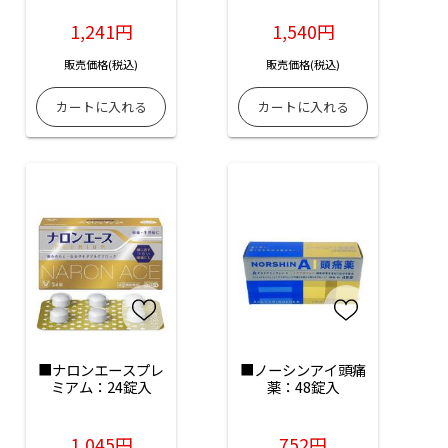
1,241円
1,540円
販売価格(税込)
販売価格(税込)
■ナロンエースプレ
■ノーシンアイ頭痛
ミアム：24錠入
薬：48錠入
1,045円
752円