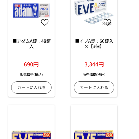
■アダムA錠：48錠
■イブA錠：60錠入
入
×【3個】
690円
3,344円
販売価格(税込)
販売価格(税込)