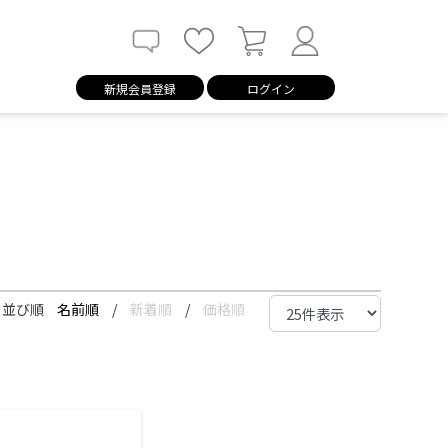
新規会員登録
ログイン
並び順
名前順
/
新着順
/
価格順