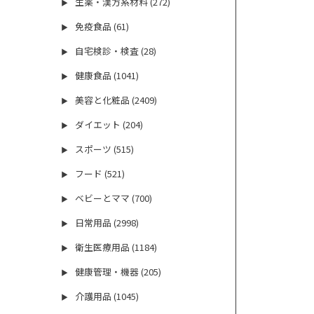
生薬・漢方系材料 (272)
▶
免疫食品 (61)
▶
自宅検診・検査 (28)
▶
健康食品 (1041)
▶
美容と化粧品 (2409)
▶
ダイエット (204)
▶
スポーツ (515)
▶
フード (521)
▶
ベビーとママ (700)
▶
日常用品 (2998)
▶
衛生医療用品 (1184)
▶
健康管理・機器 (205)
▶
介護用品 (1045)
▶