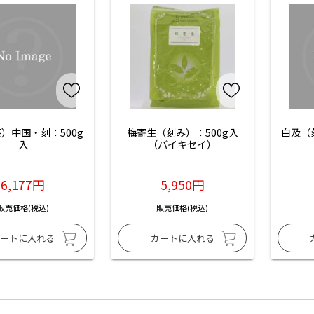
）中国・刻：500g
梅寄生（刻み）：500g入
白及（
入
（バイキセイ）
6,177円
5,950円
販売価格(税込)
販売価格(税込)