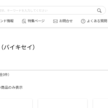
ンド情報
特集ページ
お問合せ
よくある質問
（バイキセイ）
（全3件）
の商品のみ表示