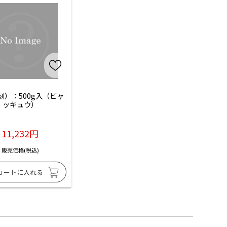
刻）：500g入（ビャ
ッキュウ）
11,232円
販売価格(税込)