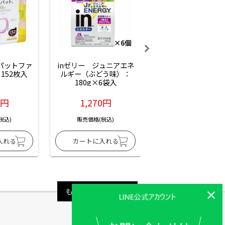
ーパットファ
inゼリー　ジュニアエネ
inゼリー　ジュニア
152枚入
ルギー（ぶどう味）：
ルギー（サイダー味
180g×6袋入
180g×6袋入
6円
1,270円
1,270円
税込)
販売価格(税込)
販売価格(税込)
もっと見る