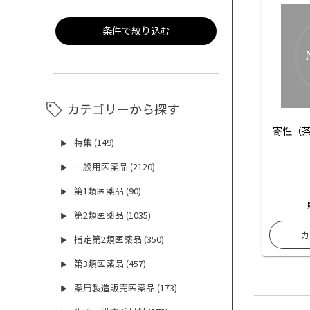
条件で絞り込む
カテゴリーから探す
寄性（茶
特集 (149)
▶
一般用医薬品 (2120)
▶
第1類医薬品 (90)
▶
第2類医薬品 (1035)
▶
指定第2類医薬品 (350)
▶
第3類医薬品 (457)
▶
薬局製造販売医薬品 (173)
▶