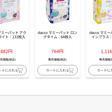
 マミーパット アク
dacco マミーパット ロン
dacco マミ
ライト：132枚入
グタイム：64枚入
インプラス：
882円
764円
1,11
売価格(税込)
販売価格(税込)
販売価格(