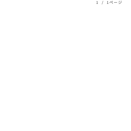
1
/
1ページ