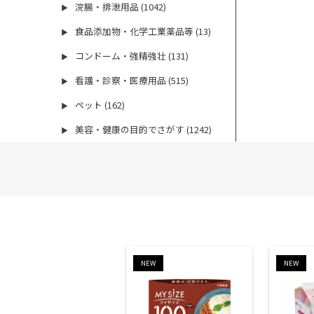
浣腸・排泄用品 (1042)
▶
食品添加物・化学工業薬品等 (13)
▶
コンドーム・強精強壮 (131)
▶
看護・診察・医療用品 (515)
▶
ペット (162)
▶
美容・健康の目的でさがす (1242)
▶
NEW
NEW