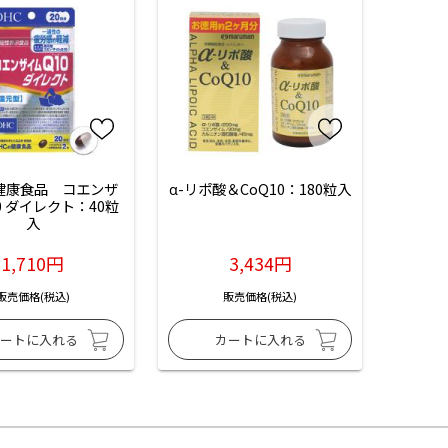
の健康食品　コエンザ
α-リポ酸＆CoQ10：180粒入
0 ダイレクト：40粒
入
1,710円
3,434円
販売価格(税込)
販売価格(税込)