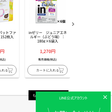
ーパットファ
inゼリー　ジュニアエネ
inゼリー　ジュニア
152枚入
ルギー（ぶどう味）：
ルギー（サイダー味
180g×6袋入
180g×6袋入
6円
1,270円
1,270円
税込)
販売価格(税込)
販売価格(税込)
もっと見る