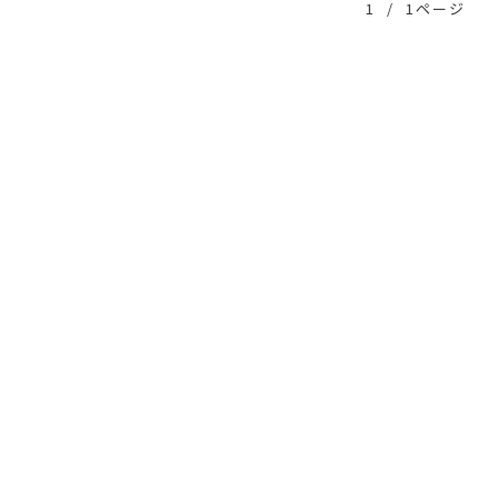
1
/
1ページ