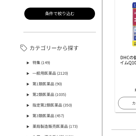
条件で絞り込む
カテゴリーから探す
DHC
イムQ1
特集 (149)
▶
一般用医薬品 (2120)
▶
第1類医薬品 (90)
▶
第2類医薬品 (1035)
▶
指定第2類医薬品 (350)
▶
第3類医薬品 (457)
▶
薬局製造販売医薬品 (173)
▶