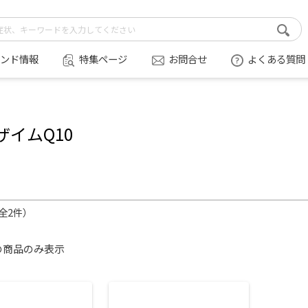
ンド情報
特集ページ
お問合せ
よくある質問
ザイムQ10
（全2件）
の商品のみ表示