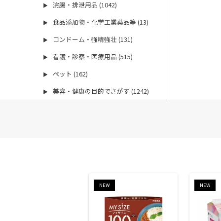
浣腸・排泄用品 (1042)
▶
食品添加物・化学工業薬品等 (13)
▶
コンドーム・強精強壮 (131)
▶
看護・診察・医療用品 (515)
▶
ペット (162)
▶
美容・健康の目的でさがす (1242)
▶
NEW
NEW