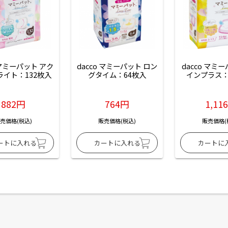
 マミーパット アク
dacco マミーパット ロン
dacco マミ
ライト：132枚入
グタイム：64枚入
インプラス：
882円
764円
1,11
売価格(税込)
販売価格(税込)
販売価格(