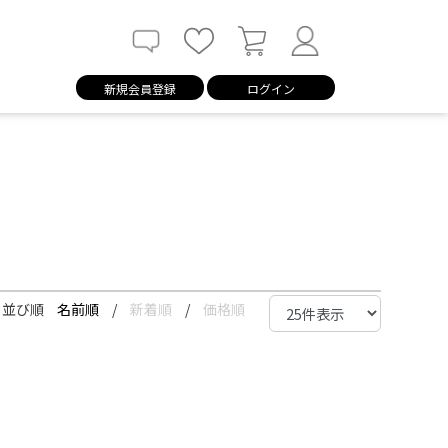
新規会員登録
ログイン
並び順
名前順
/
新着順
/
価格順