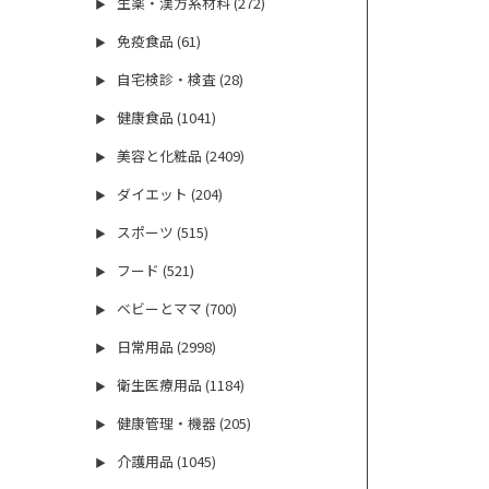
生薬・漢方系材料 (272)
▶
免疫食品 (61)
▶
自宅検診・検査 (28)
▶
健康食品 (1041)
▶
美容と化粧品 (2409)
▶
ダイエット (204)
▶
スポーツ (515)
▶
フード (521)
▶
ベビーとママ (700)
▶
日常用品 (2998)
▶
衛生医療用品 (1184)
▶
健康管理・機器 (205)
▶
介護用品 (1045)
▶