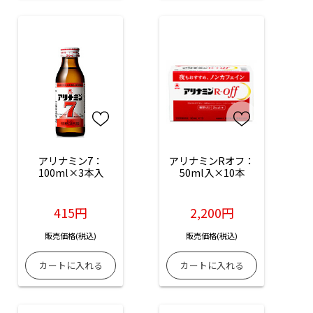
アリナミン7：
アリナミンRオフ：
100ml×3本入
50ml入×10本
415円
2,200円
販売価格(税込)
販売価格(税込)