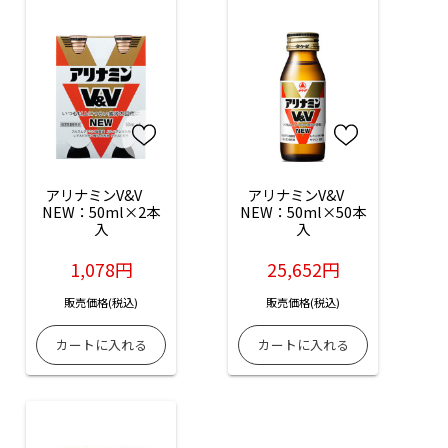
アリナミンV&V　
アリナミンV&V　
NEW：50ml×2本
NEW：50ml×50本
入
入
1,078円
25,652円
販売価格(税込)
販売価格(税込)