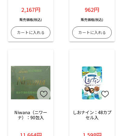
2,167円
962円
販売価格(税込)
販売価格(税込)
Niwana（ニワー
しおナイン：48カプ
ナ）：90包入
セル入
11,664円
1,598円