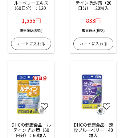
ルーベリーエキス
テイン 光対策（20
（60日分）：120粒
日分）：20粒入
入
1,555円
833円
販売価格(税込)
販売価格(税込)
DHCの健康食品　ル
DHCの健康食品　速
テイン 光対策（60
攻ブルーベリー：40
日分）：60粒入
粒入