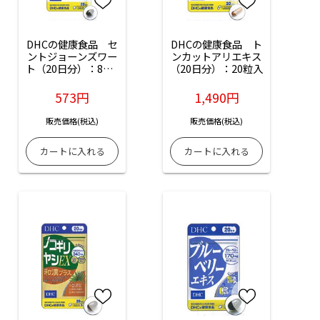
DHCの健康食品　セ
DHCの健康食品　ト
ントジョーンズワー
ンカットアリエキス
ト（20日分）：80粒
（20日分）：20粒入
入
573円
1,490円
販売価格(税込)
販売価格(税込)