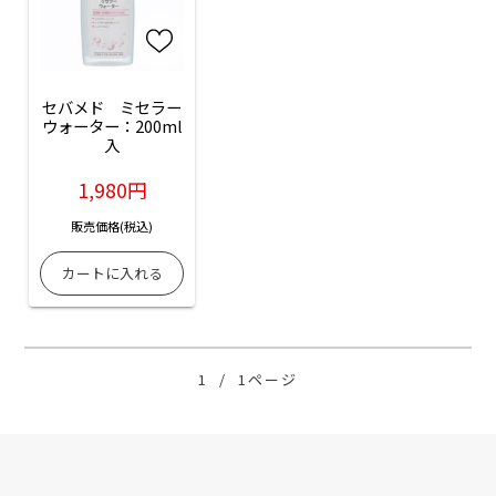
セバメド　ミセラー
ウォーター：200ml
入
1,980円
販売価格(税込)
1
/
1ページ