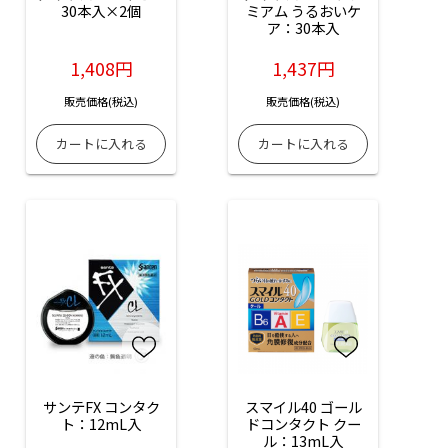
30本入×2個
ミアム うるおいケ
ア：30本入
1,408円
1,437円
販売価格(税込)
販売価格(税込)
サンテFX コンタク
スマイル40 ゴール
ト：12mL入
ドコンタクト クー
ル：13mL入