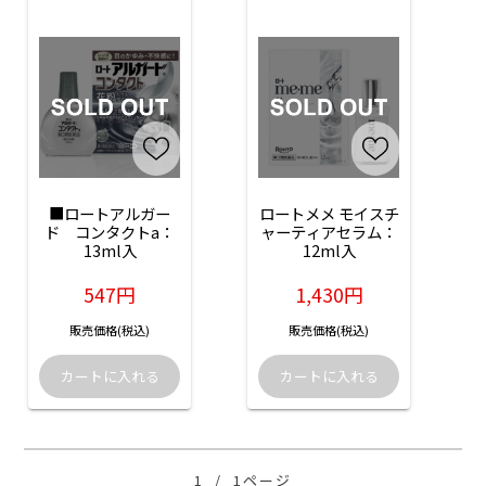
■ロートアルガー
ロートメメ モイスチ
ド　コンタクトa：
ャーティアセラム：
13ml入
12ml入
547円
1,430円
販売価格(税込)
販売価格(税込)
1
/
1ページ