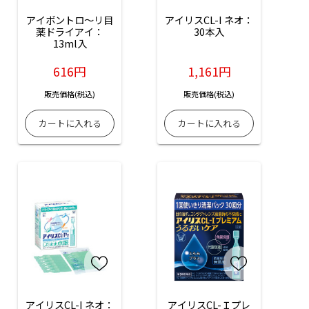
アイボントロ～リ目
アイリスCL-I ネオ：
薬ドライアイ：
30本入
13ml入
616円
1,161円
販売価格(税込)
販売価格(税込)
アイリスCL-I ネオ：
アイリスCL-Ｉプレ