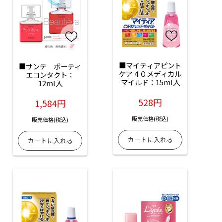
■マイティアピント
■サンテ　ボーティ
ケア４０メディカル
エコンタクト：
マイルド：15ml入
12ml入
528円
1,584円
販売価格(税込)
販売価格(税込)