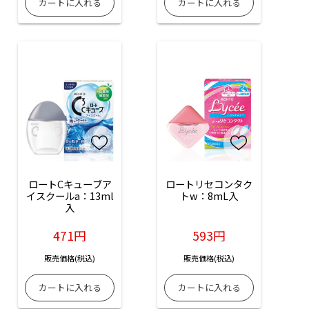
ロートCキューブア
ロートリセコンタク
イスクールa：13ml
トw：8mL入
入
471円
593円
販売価格(税込)
販売価格(税込)