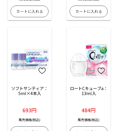
ソフトサンティア：
ロートCキューブa：
5ml×4本入
13ml入
693円
484円
販売価格(税込)
販売価格(税込)