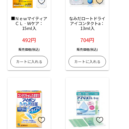
■Ｎｅｗマイティア
なみだロートドライ
ＣＬ‐Ｗケア：
アイコンタクトa：
15ml入
13ml入
492円
704円
販売価格(税込)
販売価格(税込)