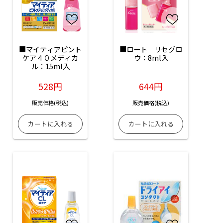
■マイティアピント
■ロート　リセグロ
ケア４０メディカ
ウ：8ml入
ル：15ml入
528円
644円
販売価格(税込)
販売価格(税込)