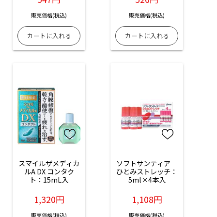
販売価格(税込)
販売価格(税込)
スマイルザメディカ
ソフトサンティア　
ルA DX コンタク
ひとみストレッチ：
ト：15mL入
5ml×4本入
1,320円
1,108円
販売価格(税込)
販売価格(税込)