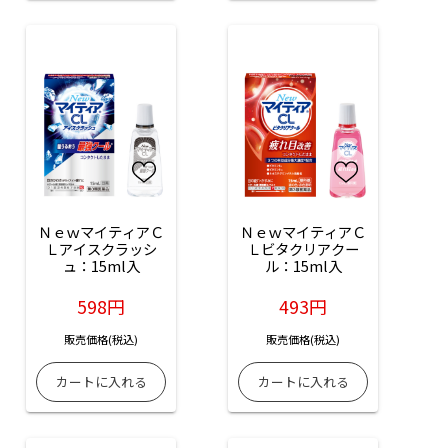
ＮｅｗマイティアＣ
ＮｅｗマイティアＣ
Ｌアイスクラッシ
Ｌビタクリアクー
ュ：15ml入
ル：15ml入
598円
493円
販売価格(税込)
販売価格(税込)