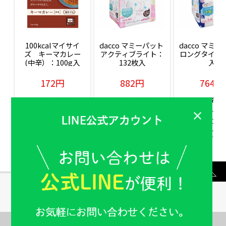
100kcalマイサイ
dacco マミーパット 
dacco マミー
ズ　キーマカレー
アクティブライト：
ロングタイム：
(中辛）：100g入
132枚入
入
172円
882円
764円
販売価格(税込)
販売価格(税込)
販売価格(税込
もっと見る