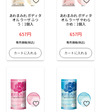
あわまみれ ボディタ
あわまみれ ボディタ
オル ラーザ ふつ
オル ラーザ やわら
う：1個入
かめ：1個入
657円
657円
販売価格(税込)
販売価格(税込)