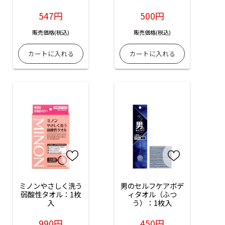
547円
500円
販売価格(税込)
販売価格(税込)
ミノンやさしく洗う
男のセルフケアボデ
弱酸性タオル：1枚
ィタオル（ふつ
入
う）：1枚入
990円
450円