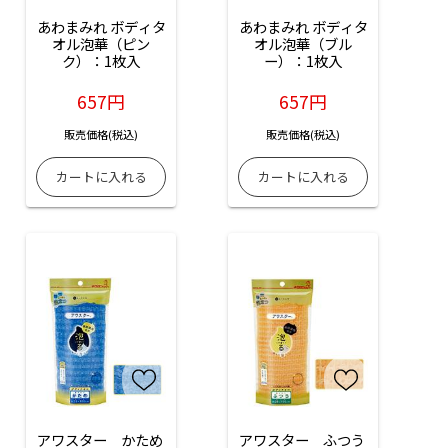
あわまみれ ボディタ
あわまみれ ボディタ
オル泡華（ピン
オル泡華（ブル
ク）：1枚入
ー）：1枚入
657円
657円
販売価格(税込)
販売価格(税込)
アワスター　かため 
アワスター　ふつう 