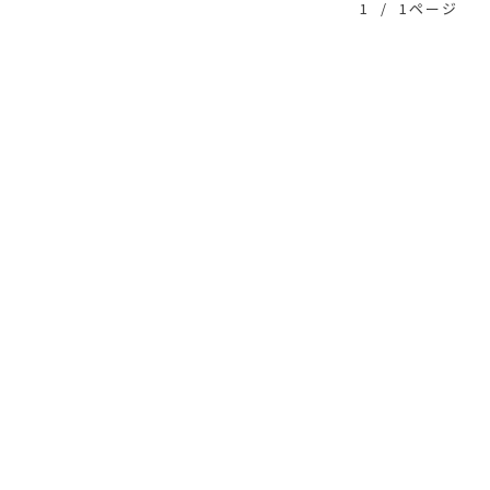
1
/
1ページ