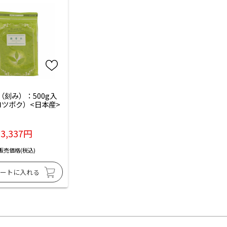
（刻み）：500g入
ツボク）<日本産>
3,337円
販売価格(税込)