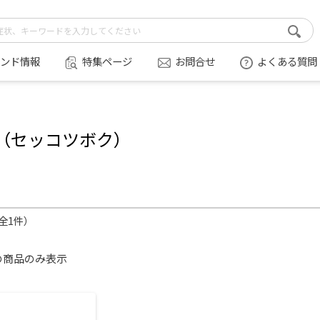
ンド情報
特集ページ
お問合せ
よくある質問
（セッコツボク）
（全1件）
の商品のみ表示