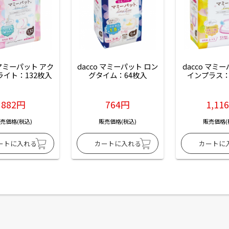
 マミーパット アク
dacco マミーパット ロン
dacco マミ
ライト：132枚入
グタイム：64枚入
インプラス：
882円
764円
1,11
売価格(税込)
販売価格(税込)
販売価格(