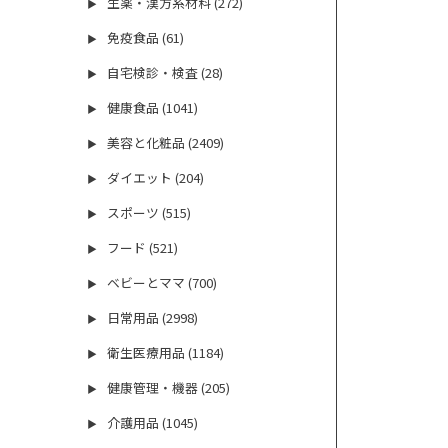
生薬・漢方系材料 (272)
▶
免疫食品 (61)
▶
自宅検診・検査 (28)
▶
健康食品 (1041)
▶
美容と化粧品 (2409)
▶
ダイエット (204)
▶
スポーツ (515)
▶
フード (521)
▶
ベビーとママ (700)
▶
日常用品 (2998)
▶
衛生医療用品 (1184)
▶
健康管理・機器 (205)
▶
介護用品 (1045)
▶