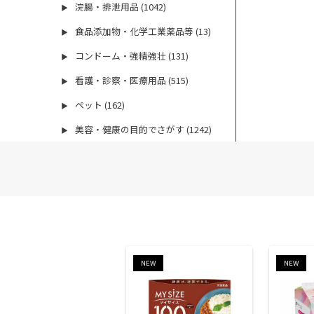
浣腸・排泄用品 (1042)
▶
食品添加物・化学工業薬品等 (13)
▶
コンドーム・強精強壮 (131)
▶
看護・診察・医療用品 (515)
▶
ペット (162)
▶
美容・健康の目的でさがす (1242)
▶
NEW
NEW