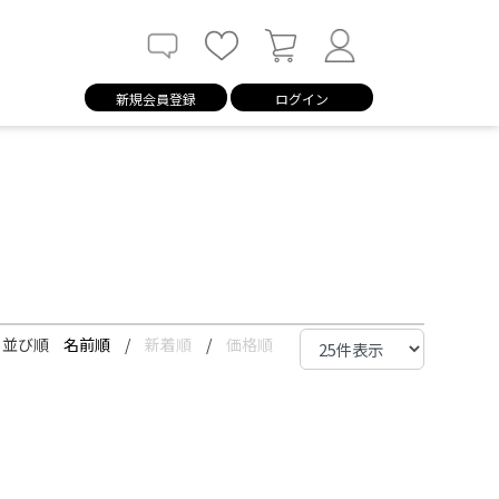
新規会員登録
ログイン
並び順
名前順
/
新着順
/
価格順