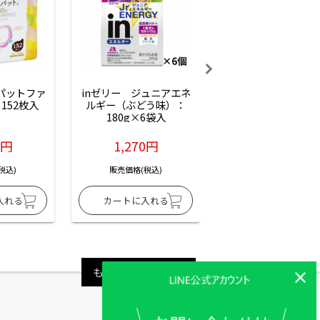
ーパットファ
inゼリー　ジュニアエネ
inゼリー　ジュニア
152枚入
ルギー（ぶどう味）：
ルギー（サイダー味
180g×6袋入
180g×6袋入
6円
1,270円
1,270円
税込)
販売価格(税込)
販売価格(税込)
もっと見る