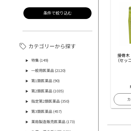
条件で絞り込む
カテゴリーから探す
接骨木
（セッコ
特集 (149)
▶
一般用医薬品 (2120)
▶
第1類医薬品 (90)
▶
第2類医薬品 (1035)
▶
指定第2類医薬品 (350)
▶
第3類医薬品 (457)
▶
薬局製造販売医薬品 (173)
▶