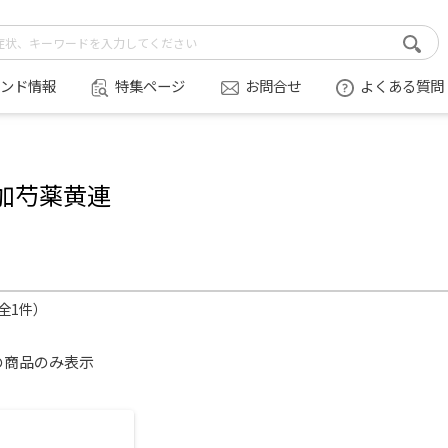
ンド情報
特集ページ
お問合せ
よくある質問
加芍薬黄連
（全1件）
の商品のみ表示