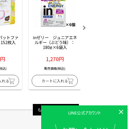
ーパットファ
inゼリー　ジュニアエネ
inゼリー　ジュニア
152枚入
ルギー（ぶどう味）：
ルギー（サイダー味
180g×6袋入
180g×6袋入
6円
1,270円
1,270円
税込)
販売価格(税込)
販売価格(税込)
もっと見る