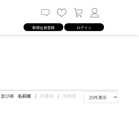
新規会員登録
ログイン
並び順
名前順
/
新着順
/
価格順