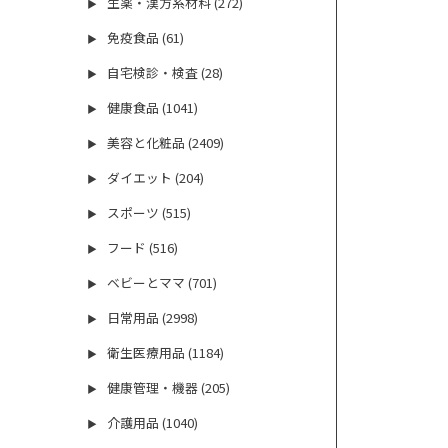
生薬・漢方系材料 (272)
▶
免疫食品 (61)
▶
自宅検診・検査 (28)
▶
健康食品 (1041)
▶
美容と化粧品 (2409)
▶
ダイエット (204)
▶
スポーツ (515)
▶
フード (516)
▶
ベビーとママ (701)
▶
日常用品 (2998)
▶
衛生医療用品 (1184)
▶
健康管理・機器 (205)
▶
介護用品 (1040)
▶