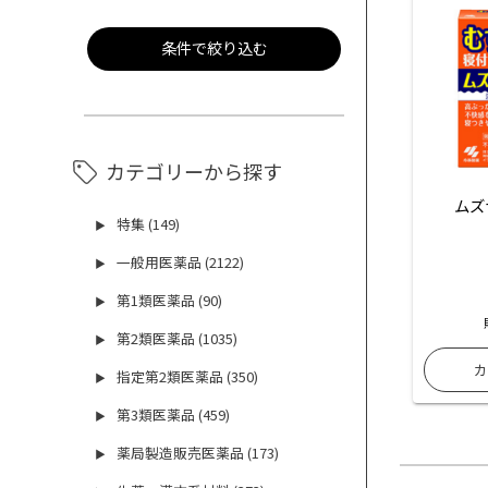
条件で絞り込む
カテゴリーから探す
ムズ
特集 (149)
▶
一般用医薬品 (2122)
▶
第1類医薬品 (90)
▶
第2類医薬品 (1035)
▶
指定第2類医薬品 (350)
▶
第3類医薬品 (459)
▶
薬局製造販売医薬品 (173)
▶