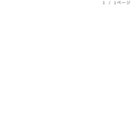
1
/
1ページ