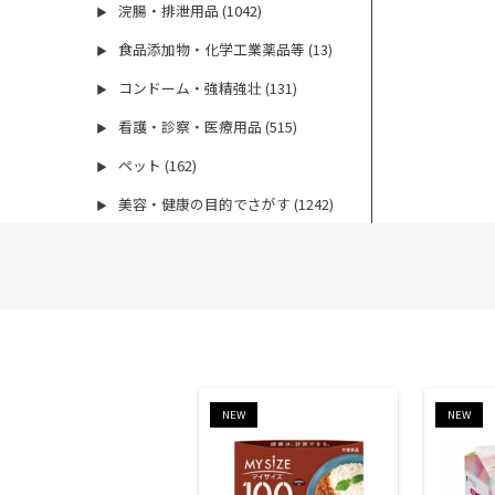
浣腸・排泄用品 (1042)
▶
食品添加物・化学工業薬品等 (13)
▶
コンドーム・強精強壮 (131)
▶
看護・診察・医療用品 (515)
▶
ペット (162)
▶
美容・健康の目的でさがす (1242)
▶
NEW
NEW