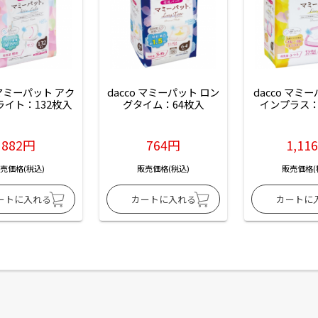
 マミーパット アク
dacco マミーパット ロン
dacco マミ
ライト：132枚入
グタイム：64枚入
インプラス：
882円
764円
1,11
売価格(税込)
販売価格(税込)
販売価格(