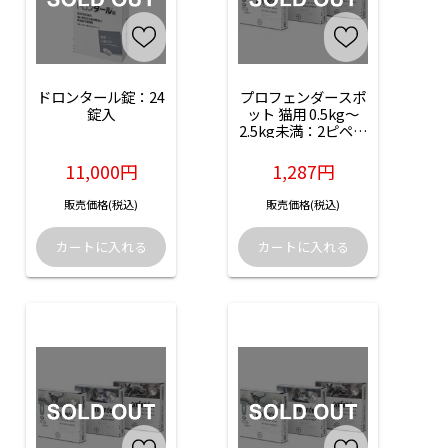
ドロンタール錠：24
プロフェンダースポ
錠入
ット 猫用 0.5kg～
2.5kg未満：2ピペッ
ト入
11,000円
1,287円
販売価格(税込)
販売価格(税込)