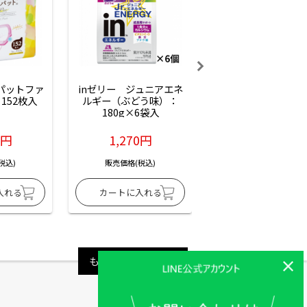
ーパットファ
inゼリー　ジュニアエネ
inゼリー　ジュニア
152枚入
ルギー（ぶどう味）：
ルギー（サイダー味
180g×6袋入
180g×6袋入
6円
1,270円
1,270円
税込)
販売価格(税込)
販売価格(税込)
もっと見る