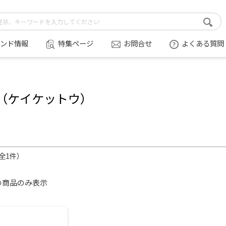
ンド情報
特集ページ
お問合せ
よくある質問
（ケイケットウ）
（全1件）
の商品のみ表示