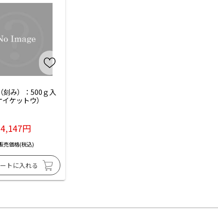
（刻み）：500ｇ入
ケイケットウ）
4,147円
販売価格(税込)