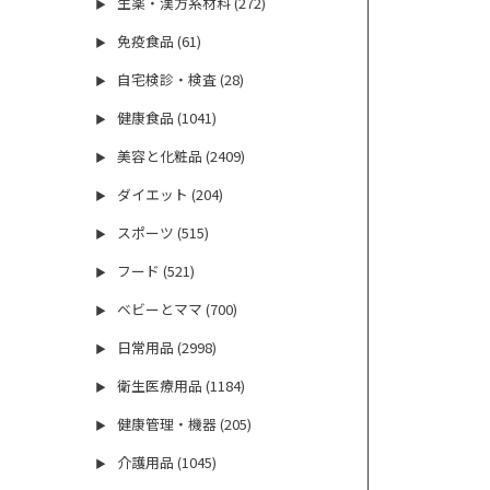
生薬・漢方系材料 (272)
▶
免疫食品 (61)
▶
自宅検診・検査 (28)
▶
健康食品 (1041)
▶
美容と化粧品 (2409)
▶
ダイエット (204)
▶
スポーツ (515)
▶
フード (521)
▶
ベビーとママ (700)
▶
日常用品 (2998)
▶
衛生医療用品 (1184)
▶
健康管理・機器 (205)
▶
介護用品 (1045)
▶