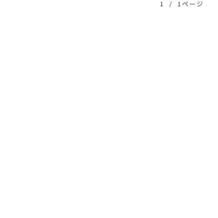
1
/
1ページ