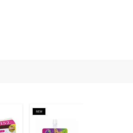
NEW
NEW