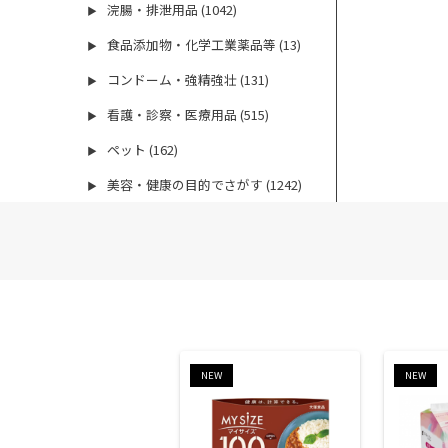
浣腸・排泄用品 (1042)
▶
食品添加物・化学工業薬品等 (13)
▶
コンドーム・強精強壮 (131)
▶
看護・診察・医療用品 (515)
▶
ペット (162)
▶
美容・健康の目的でさがす (1242)
▶
NEW
NEW