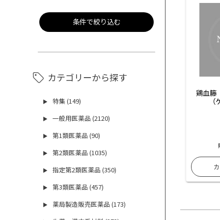
条件で絞り込む
カテゴリーから探す
鶏血籐
（
特集 (149)
▶
一般用医薬品 (2120)
▶
第1類医薬品 (90)
▶
第2類医薬品 (1035)
▶
指定第2類医薬品 (350)
▶
第3類医薬品 (457)
▶
薬局製造販売医薬品 (173)
▶