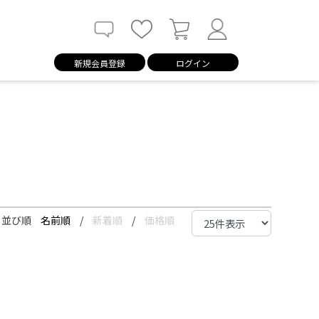
新規会員登録
ログイン
並び順
名前順
/
新着順
/
価格順