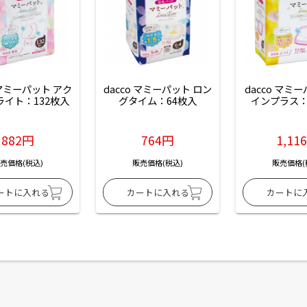
 マミーパット アク
dacco マミーパット ロン
dacco マミ
ライト：132枚入
グタイム：64枚入
インプラス：
882円
764円
1,11
売価格(税込)
販売価格(税込)
販売価格(