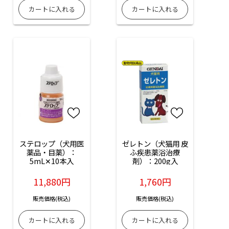
ステロップ（犬用医
ゼレトン（犬猫用 皮
薬品・目薬）：
ふ疾患薬浴治療
5mL✕10本入
剤）：200g入
11,880円
1,760円
販売価格(税込)
販売価格(税込)