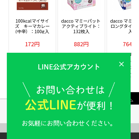
100kcalマイサイ
dacco マミーパット 
dacco マミー
ズ　キーマカレー
アクティブライト：
ロングタイム：
(中辛）：100g入
132枚入
入
172円
882円
764円
販売価格(税込)
販売価格(税込)
販売価格(税込
もっと見る