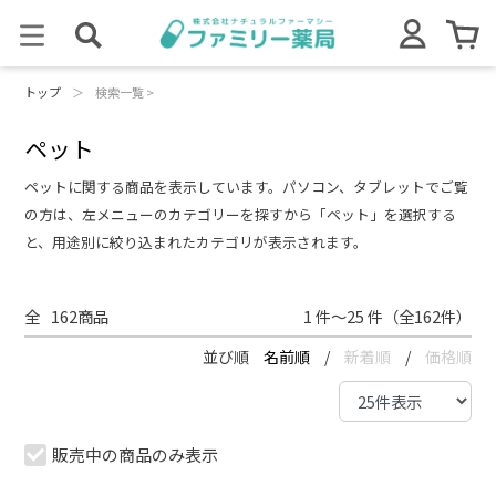
トップ
＞
検索一覧 >
ペット
ペットに関する商品を表示しています。パソコン、タブレットでご覧
の方は、左メニューのカテゴリーを探すから「ペット」を選択する
と、用途別に絞り込まれたカテゴリが表示されます。
全
162
商品
1 件～25 件（全162件）
並び順
名前順
/
新着順
/
価格順
販売中の商品のみ表示