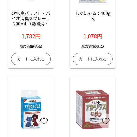
OYK臭バリアⅡ・バ
しぐにゃる：400g
イオ消臭スプレー：
入
200mL（動物消臭
剤）
1,782円
1,078円
販売価格(税込)
販売価格(税込)