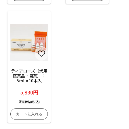
ティアローズ（犬用
医薬品・目薬）：
5mL✕10本入
5,830円
販売価格(税込)