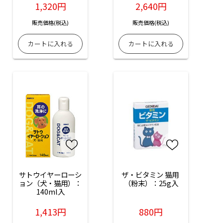
1,320円
2,640円
販売価格(税込)
販売価格(税込)
サトウイヤーローシ
ザ・ビタミン 猫用 
ョン（犬・猫用）：
（粉末）：25g入
140ml入
1,413円
880円