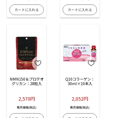
NMN150＆プロテオ
Q10コラーゲン：
グリカン：28粒入
30ml×10本入
2,570円
2,052円
販売価格(税込)
販売価格(税込)