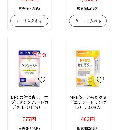
販売価格(税込)
販売価格(税込)
DHCの健康食品　生
MEN'S　からだグミ
プラセンタ ハードカ
（エナジードリンク
プセル（7日分）：
味）：32粒入
14粒入
777円
462円
販売価格(税込)
販売価格(税込)