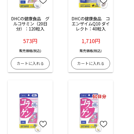
DHCの健康食品　グ
DHCの健康食品　コ
ルコサミン（20日
エンザイムQ10 ダイ
分）：120粒入
レクト：40粒入
573円
1,710円
販売価格(税込)
販売価格(税込)