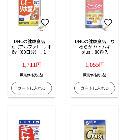
DHCの健康食品　
DHCの健康食品　な
α（アルファ）-リポ
めらか ハトムギ
酸（60日分）：120
plus：80粒入
粒入
1,711円
1,055円
販売価格(税込)
販売価格(税込)