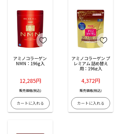
アミノコラーゲン 
アミノコラーゲン プ
NMN：196g入
レミアム 詰め替え
用：196g入
12,285円
4,372円
販売価格(税込)
販売価格(税込)