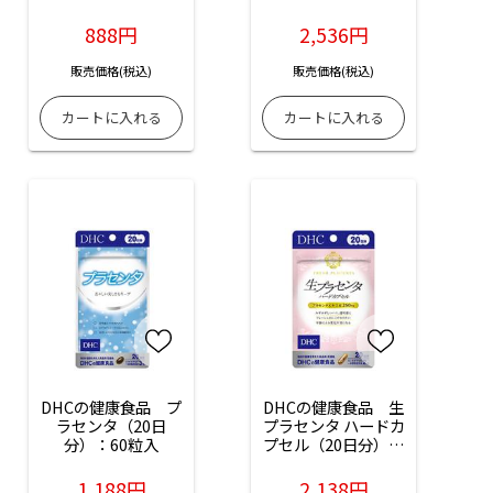
888円
2,536円
販売価格(税込)
販売価格(税込)
DHCの健康食品　プ
DHCの健康食品　生
ラセンタ（20日
プラセンタ ハードカ
分）：60粒入
プセル（20日分）：
40粒入
1,188円
2,138円