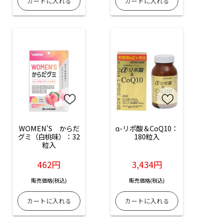
WOMEN'S　からだ
α-リポ酸＆CoQ10：
グミ（白桃味）：32
180粒入
粒入
462円
3,434円
販売価格(税込)
販売価格(税込)