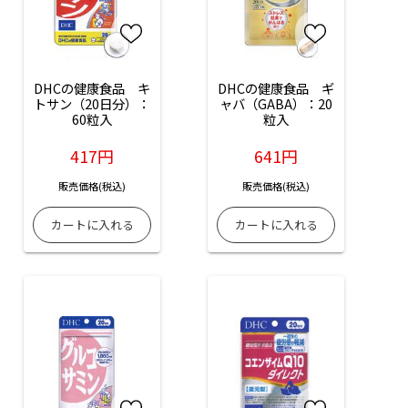
DHCの健康食品　キ
DHCの健康食品　ギ
トサン（20日分）：
ャバ（GABA）：20
60粒入
粒入
417円
641円
販売価格(税込)
販売価格(税込)