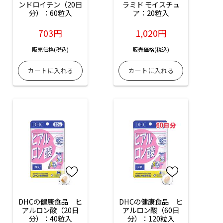
ンドロイチン（20日
ラミド モイスチュ
分）：60粒入
ア：20粒入
703円
1,020円
販売価格(税込)
販売価格(税込)
DHCの健康食品　ヒ
DHCの健康食品　ヒ
アルロン酸（20日
アルロン酸（60日
分）：40粒入
分）：120粒入