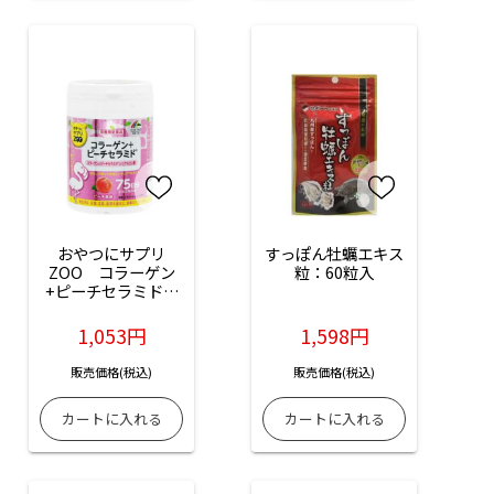
おやつにサプリ
すっぽん牡蠣エキス
ZOO　コラーゲン
粒：60粒入
+ピーチセラミド：
150粒入
1,053円
1,598円
販売価格(税込)
販売価格(税込)