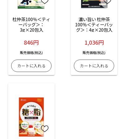
杜仲茶100％＜ティ
濃い旨い 杜仲茶
ーバッグ＞：
100％＜ティーバッ
3g×20包入
グ＞：4g×20包入
846円
1,036円
販売価格(税込)
販売価格(税込)