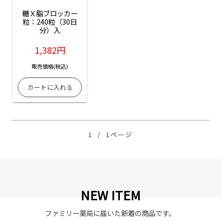
糖Ｘ脂ブロッカー
粒：240粒（30日
分）入
1,382円
販売価格(税込)
1
/
1ページ
NEW ITEM
ファミリー薬局に届いた新着の商品です。