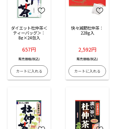
ダイエット杜仲茶＜
快々減肥杜仲茶：
ティーバッグ＞：
228g入
8g×24包入
657円
2,592円
販売価格(税込)
販売価格(税込)