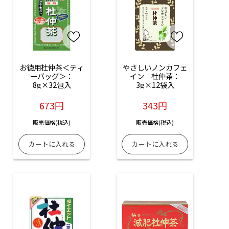
お徳用杜仲茶＜ティ
やさしいノンカフェ
ーバッグ＞：
イン　杜仲茶：
8g×32包入
3g×12袋入
673円
343円
販売価格(税込)
販売価格(税込)