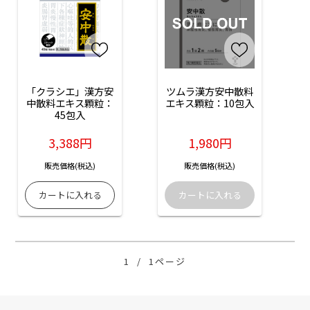
「クラシエ」漢方安
ツムラ漢方安中散料
中散料エキス顆粒：
エキス顆粒：10包入
45包入
3,388円
1,980円
販売価格(税込)
販売価格(税込)
1
/
1ページ