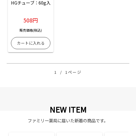
HGチューブ：60g入
508円
販売価格(税込)
1
/
1ページ
NEW ITEM
ファミリー薬局に届いた新着の商品です。