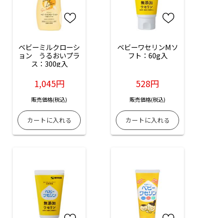
ベビーミルクローシ
ベビーワセリンMソ
ョン　うるおいプラ
フト：60g入
ス：300g入
1,045円
528円
販売価格(税込)
販売価格(税込)