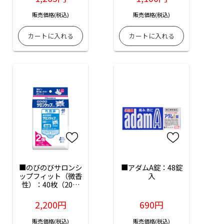
販売価格(税込)
販売価格(税込)
■のびのびサロンシ
■アダムA錠：48錠
ップフィット（微香
入
性）：40枚（20枚
×2袋）入
2,200円
690円
販売価格(税込)
販売価格(税込)