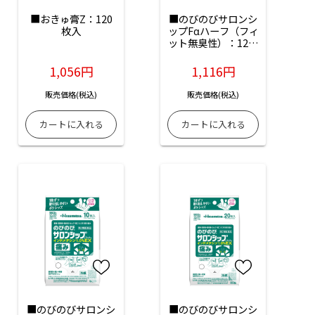
■おきゅ膏Z：120
■のびのびサロンシ
枚入
ップFαハーフ（フィ
ット無臭性）：12枚
入
1,056円
1,116円
販売価格(税込)
販売価格(税込)
■のびのびサロンシ
■のびのびサロンシ