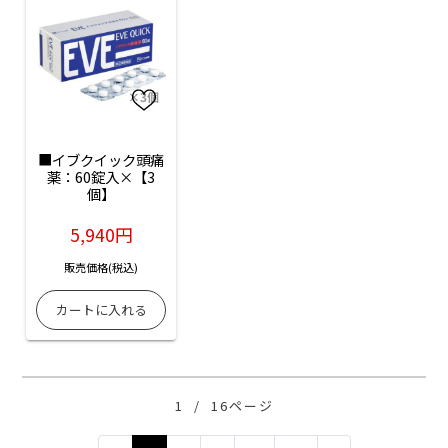
■イブクイック頭痛
薬：60錠入×【3
個】
5,940円
販売価格(税込)
1
/
16ページ