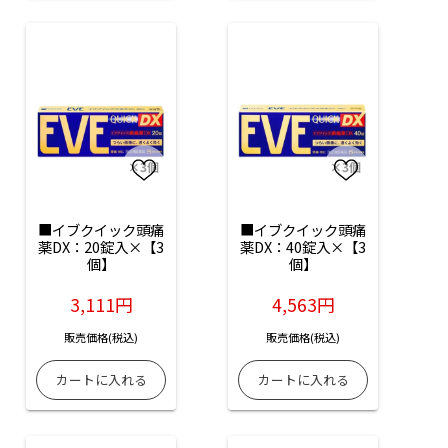
■イブクイック頭痛
■イブクイック頭痛
薬DX：20錠入×【3
薬DX：40錠入×【3
個】
個】
3,111円
4,563円
販売価格(税込)
販売価格(税込)