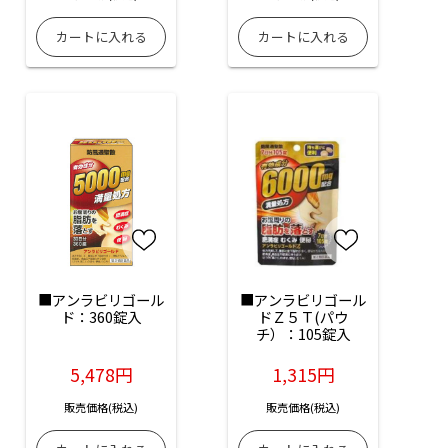
■アンラビリゴール
■アンラビリゴール
ド：360錠入
ドＺ５Ｔ(パウ
チ）：105錠入
5,478円
1,315円
販売価格(税込)
販売価格(税込)