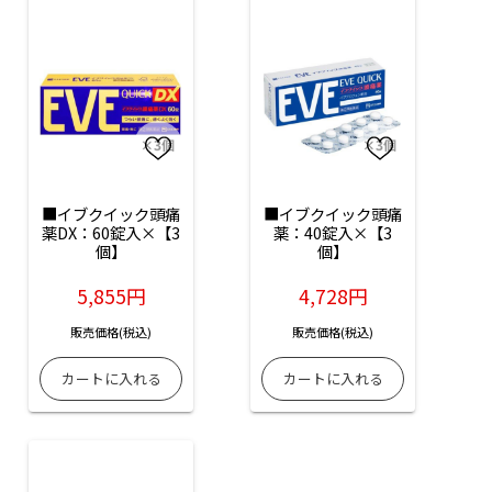
■イブクイック頭痛
■イブクイック頭痛
薬DX：60錠入×【3
薬：40錠入×【3
個】
個】
5,855円
4,728円
販売価格(税込)
販売価格(税込)