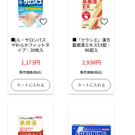
■jら・サロンパス　
■「クラシエ」漢方
やわらかフィットタ
葛根湯エキスEX錠：
イプ：30枚入
96錠入
1,173円
2,930円
販売価格(税込)
販売価格(税込)