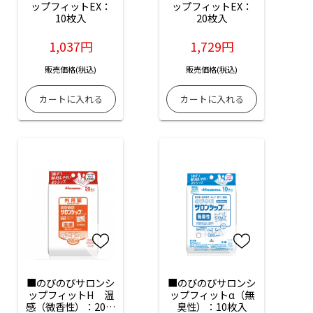
ップフィットEX：
ップフィットEX：
10枚入
20枚入
1,037円
1,729円
販売価格(税込)
販売価格(税込)
■のびのびサロンシ
■のびのびサロンシ
ップフィットH　温
ップフィットα（無
感（微香性）：20枚
臭性）：10枚入