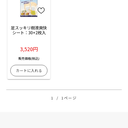
足スッキリ樹液爽快
シート：30+2枚入
3,520円
販売価格(税込)
1
/
1ページ