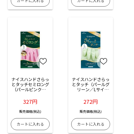
ナイスハンドさらっ
ナイスハンドさらっ
とタッチセミロング
とタッチ（パールグ
（パールピンク／S
リーン／Lサイ
サイズ）：1双入
ズ）：1双入
327円
272円
販売価格(税込)
販売価格(税込)