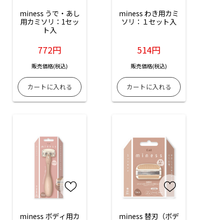
miness うで・あし
miness わき用カミ
用カミソリ：1セッ
ソリ：１セット入
ト入
772円
514円
販売価格(税込)
販売価格(税込)
miness ボディ用カ
miness 替刃（ボデ