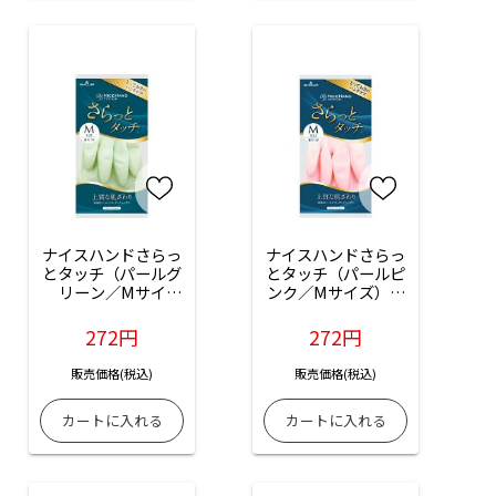
ナイスハンドさらっ
ナイスハンドさらっ
とタッチ（パールグ
とタッチ（パールピ
リーン／Mサイ
ンク／Mサイズ）：
ズ）：1双入
1双入
272円
272円
販売価格(税込)
販売価格(税込)