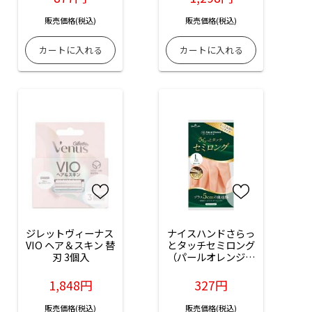
販売価格(税込)
販売価格(税込)
ジレットヴィーナス 
ナイスハンドさらっ
VIO ヘア＆スキン 替
とタッチセミロング
刃 3個入
（パールオレンジ／
Lサイズ）：1双入
1,848円
327円
販売価格(税込)
販売価格(税込)