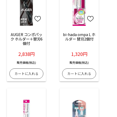
AUGER コンボパッ
bi-hada ompa L ホ
ク ホルダー＋替刃6
ルダー 替刃2個付
個付
2,838円
1,320円
販売価格(税込)
販売価格(税込)