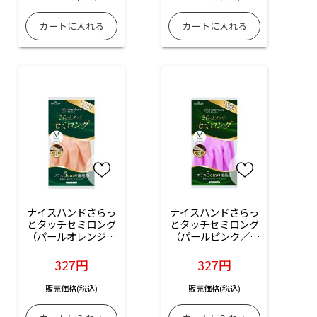
ナイスハンドさらっ
ナイスハンドさらっ
とタッチセミロング
とタッチセミロング
（パールオレンジ／
（パールピンク／M
Mサイズ）：1双入
サイズ）：1双入
327円
327円
販売価格(税込)
販売価格(税込)