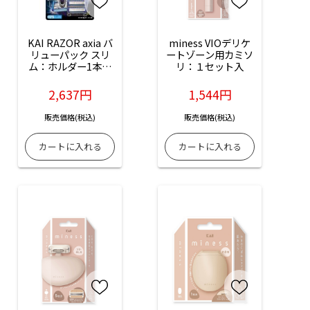
KAI RAZOR axia バ
miness VIOデリケ
リューパック スリ
ートゾーン用カミソ
ム：ホルダー1本＋
リ：１セット入
替刃9個入
2,637円
1,544円
販売価格(税込)
販売価格(税込)