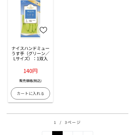
ナイスハンドミュー
うす手（グリーン／
Lサイズ）：1双入
140円
販売価格(税込)
1
/
3ページ