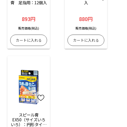
膏　足指用：12個入
入
893円
880円
販売価格(税込)
販売価格(税込)
スピール膏
EX50（サイズいろ
いろ）：円形タイプ