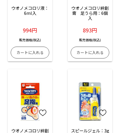
ウオノメコロリ液：
ウオノメコロリ絆創
6ml入
膏　足うら用：6個
入
994円
893円
販売価格(税込)
販売価格(税込)
ウオノメコロリ絆創
スピールジェル：3g