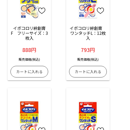
イボコロリ絆創膏
イボコロリ絆創膏　
F　フリーサイズ：3
ワンタッチL：12枚
枚入
入
888円
793円
販売価格(税込)
販売価格(税込)