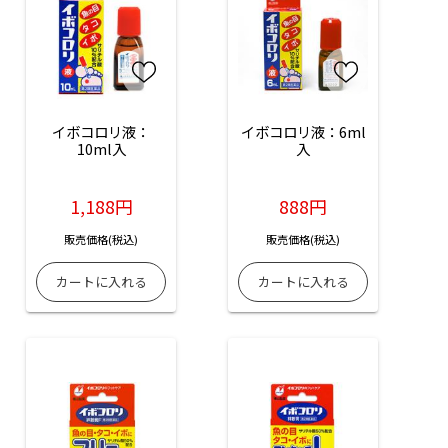
イボコロリ液：
イボコロリ液：6ml
10ml入
入
1,188円
888円
販売価格(税込)
販売価格(税込)