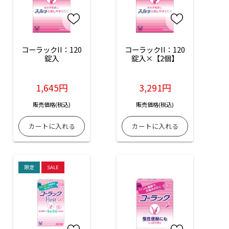
コーラックII：120
コーラックII：120
錠入
錠入×【2個】
1,645円
3,291円
販売価格(税込)
販売価格(税込)
限定
SALE