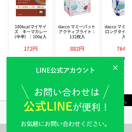
100kcalマイサイ
dacco マミーパット 
dacco マミー
ズ　キーマカレー
アクティブライト：
ロングタイム：
(中辛）：100g入
132枚入
入
172円
882円
764円
販売価格(税込)
販売価格(税込)
販売価格(税込
もっと見る