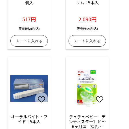
個入
リム：5本入
517円
2,090円
販売価格(税込)
販売価格(税込)
オーラルバイト・ワ
チュチュベビー　デ
イド：5本入
ンティスター1（0～
6ヶ月頃　授乳期