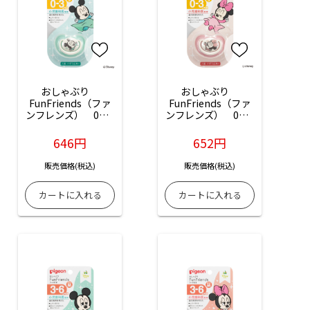
おしゃぶり　
おしゃぶり　
FunFriends（ファ
FunFriends（ファ
ンフレンズ）　0～3
ンフレンズ）　0～3
ヵ月/S ミッキー柄：
ヵ月/S ミニー柄：1
1個入
個入
646円
652円
販売価格(税込)
販売価格(税込)