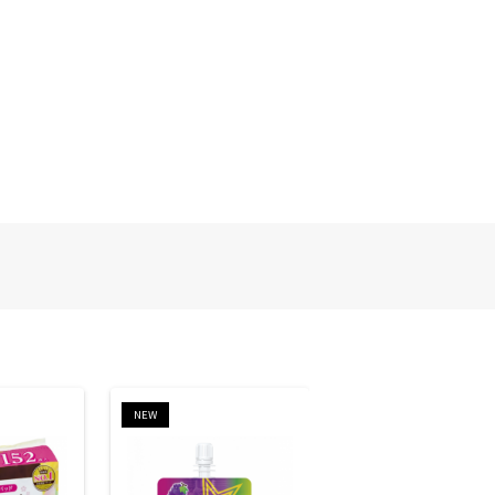
NEW
NEW