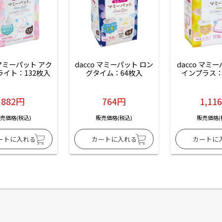
 マミーパット アク
dacco マミーパット ロン
dacco マミ
ライト：132枚入
グタイム：64枚入
インプラス：
882円
764円
1,11
売価格(税込)
販売価格(税込)
販売価格(