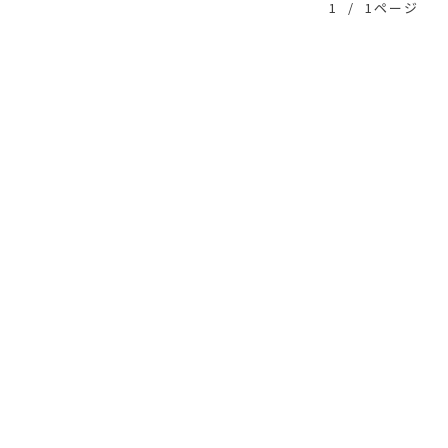
1
/
1ページ