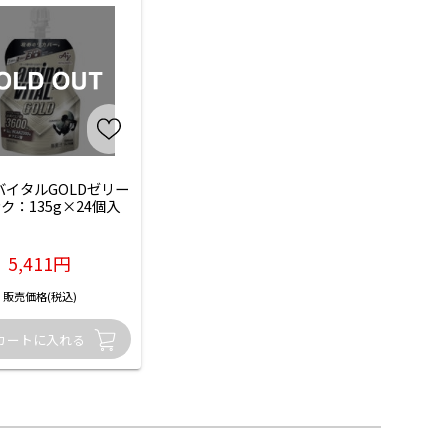
バイタルGOLDゼリー
ク：135g×24個入
5,411円
販売価格(税込)