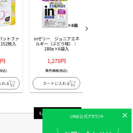
ーパットファ
inゼリー　ジュニアエネ
inゼリー　ジュニア
152枚入
ルギー（ぶどう味）：
ルギー（サイダー味
180g×6袋入
180g×6袋入
6円
1,270円
1,270円
税込)
販売価格(税込)
販売価格(税込)
もっと見る