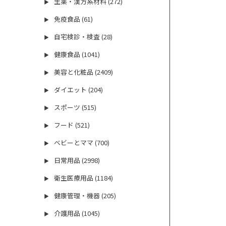
生薬・漢方系材料 (272)
▶
免疫食品 (61)
▶
自宅検診・検査 (28)
▶
健康食品 (1041)
▶
美容と化粧品 (2409)
▶
ダイエット (204)
▶
スポーツ (515)
▶
フード (521)
▶
ベビーとママ (700)
▶
日常用品 (2998)
▶
衛生医療用品 (1184)
▶
健康管理・機器 (205)
▶
介護用品 (1045)
▶