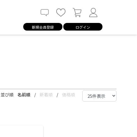
新規会員登録
ログイン
並び順
名前順
/
新着順
/
価格順