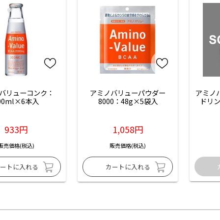
バリューコンク：
アミノバリューパウダー
アミノ
00ml×6本入
8000：48g×5袋入
ドリン
933円
1,058円
販売価格(税込)
販売価格(税込)