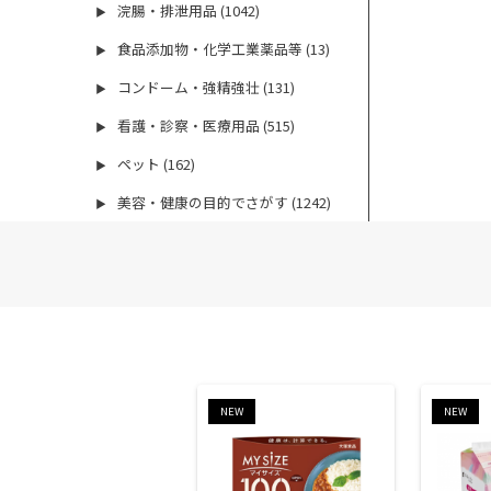
浣腸・排泄用品 (1042)
▶
食品添加物・化学工業薬品等 (13)
▶
コンドーム・強精強壮 (131)
▶
看護・診察・医療用品 (515)
▶
ペット (162)
▶
美容・健康の目的でさがす (1242)
▶
NEW
NEW