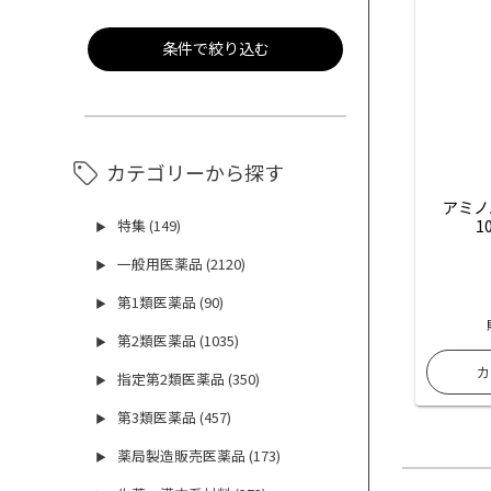
条件で絞り込む
カテゴリーから探す
アミノ
1
特集 (149)
▶
一般用医薬品 (2120)
▶
第1類医薬品 (90)
▶
第2類医薬品 (1035)
▶
指定第2類医薬品 (350)
▶
第3類医薬品 (457)
▶
薬局製造販売医薬品 (173)
▶