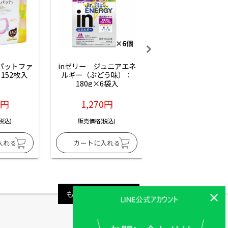
ーパットファ
inゼリー　ジュニアエネ
inゼリー　ジュニア
152枚入
ルギー（ぶどう味）：
ルギー（サイダー味
180g×6袋入
180g×6袋入
6円
1,270円
1,270円
税込)
販売価格(税込)
販売価格(税込)
もっと見る