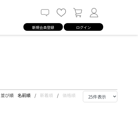
新規会員登録
ログイン
並び順
名前順
/
新着順
/
価格順