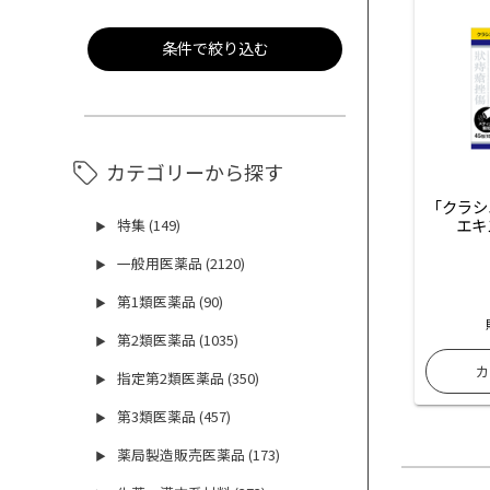
条件で絞り込む
カテゴリーから探す
「クラシ
エキ
特集 (149)
▶
一般用医薬品 (2120)
▶
第1類医薬品 (90)
▶
第2類医薬品 (1035)
▶
指定第2類医薬品 (350)
▶
第3類医薬品 (457)
▶
薬局製造販売医薬品 (173)
▶