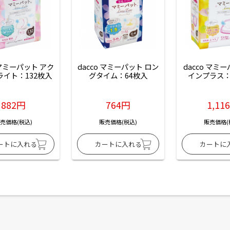
 マミーパット アク
dacco マミーパット ロン
dacco マミ
ライト：132枚入
グタイム：64枚入
インプラス：
882円
764円
1,11
売価格(税込)
販売価格(税込)
販売価格(