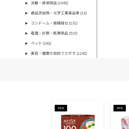
浣腸・排泄用品 (1042)
▶
食品添加物・化学工業薬品等 (13)
▶
コンドーム・強精強壮 (131)
▶
看護・診察・医療用品 (515)
▶
ペット (162)
▶
美容・健康の目的でさがす (1242)
▶
NEW
NEW