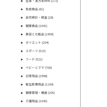
生薬・漢方系材料 (272)
▶
免疫食品 (61)
▶
自宅検診・検査 (28)
▶
健康食品 (1041)
▶
美容と化粧品 (2409)
▶
ダイエット (204)
▶
スポーツ (515)
▶
フード (521)
▶
ベビーとママ (700)
▶
日常用品 (2998)
▶
衛生医療用品 (1184)
▶
健康管理・機器 (205)
▶
介護用品 (1045)
▶