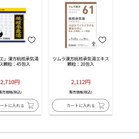
エ」漢方桃核承気湯
ツムラ漢方桃核承気湯エキス
ス顆粒：45包入
顆粒：20包入
2,710円
2,112円
販売価格(税込)
販売価格(税込)