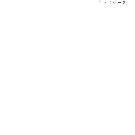
1
/
1ページ