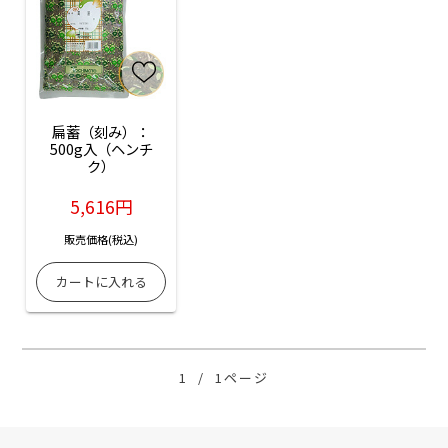
扁蓄（刻み）：
500g入（ヘンチ
ク）
5,616円
販売価格(税込)
1
/
1ページ