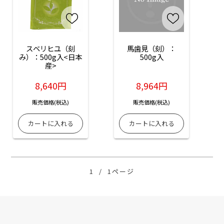
スベリヒユ（刻
馬歯見（刻）：
み）：500g入<日本
500g入
産>
8,640円
8,964円
販売価格(税込)
販売価格(税込)
1
/
1ページ