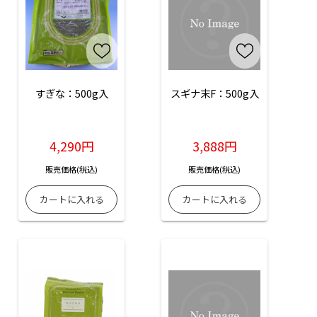
すぎな：500g入
スギナ末F：500g入
4,290円
3,888円
販売価格(税込)
販売価格(税込)