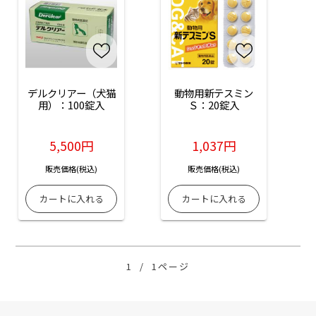
デルクリアー（犬猫
動物用新テスミン
用）：100錠入
Ｓ：20錠入
5,500円
1,037円
販売価格(税込)
販売価格(税込)
1
/
1ページ