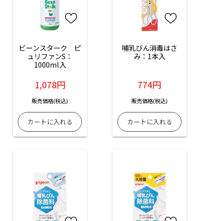
ビーンスターク　ピ
哺乳びん消毒はさ
ュリファンS：
み：1本入
1000ml入
1,078円
774円
販売価格(税込)
販売価格(税込)