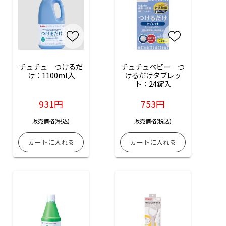
チュチュ　つけるだ
チュチュベビー　つ
け：1100ml入
けるだけタブレッ
ト：24錠入
931円
753円
販売価格(税込)
販売価格(税込)