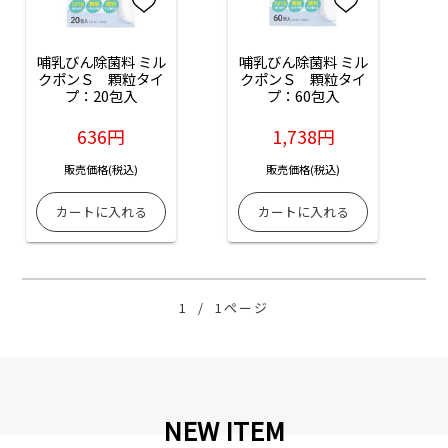
哺乳びん除菌料 ミル
哺乳びん除菌料 ミル
クポンＳ　顆粒タイ
クポンＳ　顆粒タイ
プ：20包入
プ：60包入
636円
1,738円
販売価格(税込)
販売価格(税込)
1
/
1ページ
NEW ITEM