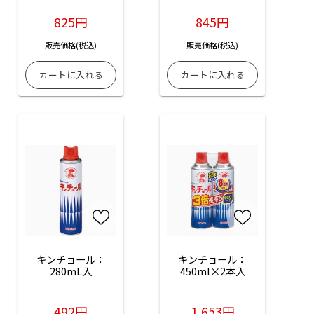
825円
845円
販売価格(税込)
販売価格(税込)
キンチョール：
キンチョール：
280mL入
450ml×2本入
492円
1,653円