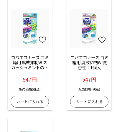
コバエコナーズ ゴミ
コバエコナーズ ゴミ
箱用 腐敗抑制W ス
箱用 腐敗抑制W 微
カッシュミントの香
香性：1個入
り：1個入
547円
547円
販売価格(税込)
販売価格(税込)