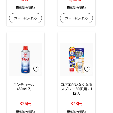
販売価格(税込)
販売価格(税込)
キンチョール：
コバエがいなくなる
450ml入　
スプレー 80回用：1
個入
826円
878円
販売価格(税込)
販売価格(税込)