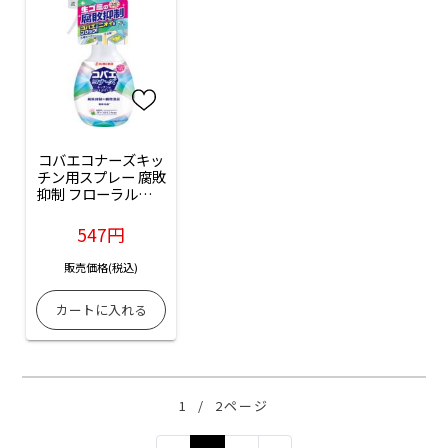
コバエコナーズキッ
チン用スプレー 腐敗
抑制 フローラルミン
トの香り：250mL入	 	
547円
販売価格(税込)
1
/
2ページ