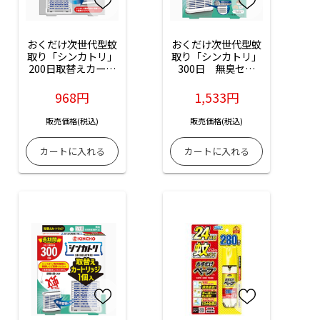
おくだけ次世代型蚊
おくだけ次世代型蚊
取り「シンカトリ」
取り「シンカトリ」
200日取替えカート
300日　無臭セッ
リッジ：1個入
ト：1セット入
968円
1,533円
販売価格(税込)
販売価格(税込)