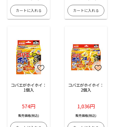
コバエがホイホイ：
コバエがホイホイ：
1個入
2個入
574円
1,036円
販売価格(税込)
販売価格(税込)