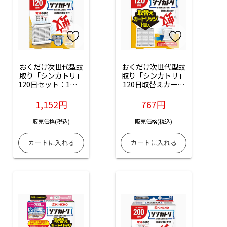
おくだけ次世代型蚊
おくだけ次世代型蚊
取り「シンカトリ」
取り「シンカトリ」
120日セット：1セッ
120日取替えカート
ト入
リッジ：1個入
1,152円
767円
販売価格(税込)
販売価格(税込)