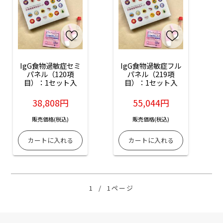
IgG食物過敏症セミ
IgG食物過敏症フル
パネル（120項
パネル（219項
目）：1セット入
目）：1セット入
38,808円
55,044円
販売価格(税込)
販売価格(税込)
1
/
1ページ