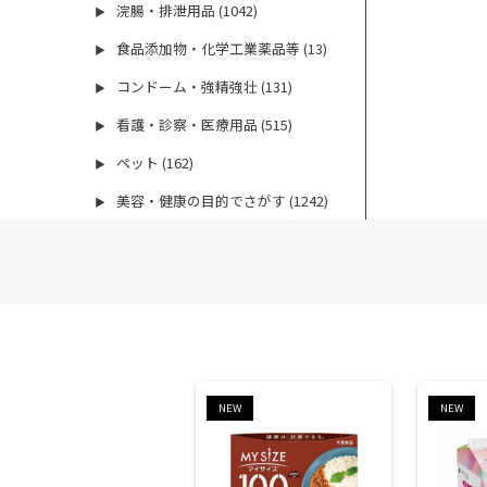
浣腸・排泄用品 (1042)
▶
食品添加物・化学工業薬品等 (13)
▶
コンドーム・強精強壮 (131)
▶
看護・診察・医療用品 (515)
▶
ペット (162)
▶
美容・健康の目的でさがす (1242)
▶
NEW
NEW