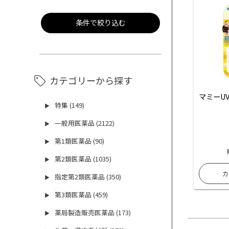
条件で絞り込む
カテゴリーから探す
マミーU
特集 (149)
▶
一般用医薬品 (2122)
▶
第1類医薬品 (90)
▶
第2類医薬品 (1035)
▶
指定第2類医薬品 (350)
▶
第3類医薬品 (459)
▶
薬局製造販売医薬品 (173)
▶