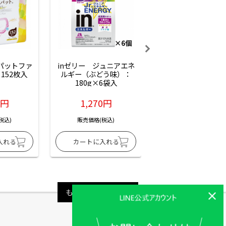
ーパットファ
inゼリー　ジュニアエネ
inゼリー　ジュニア
152枚入
ルギー（ぶどう味）：
ルギー（サイダー味
180g×6袋入
180g×6袋入
6円
1,270円
1,270円
税込)
販売価格(税込)
販売価格(税込)
もっと見る