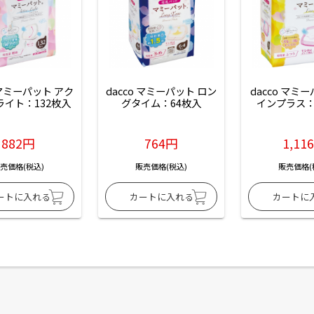
 マミーパット アク
dacco マミーパット ロン
dacco マミ
ライト：132枚入
グタイム：64枚入
インプラス：
882円
764円
1,11
売価格(税込)
販売価格(税込)
販売価格(