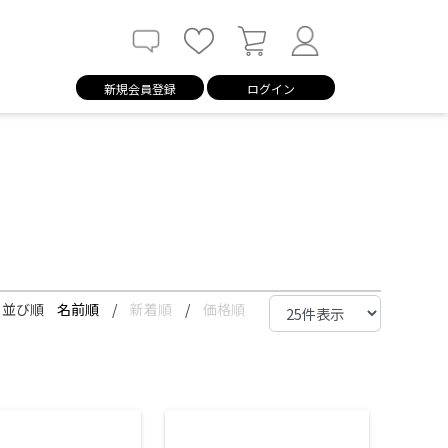
新規会員登録
ログイン
並び順
名前順
/
新着順
/
価格順