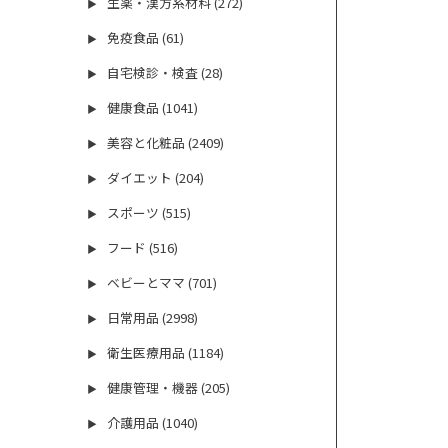
生薬・漢方系材料 (272)
▶
免疫食品 (61)
▶
自宅検診・検査 (28)
▶
健康食品 (1041)
▶
美容と化粧品 (2409)
▶
ダイエット (204)
▶
スポーツ (515)
▶
フード (516)
▶
ベビーとママ (701)
▶
日常用品 (2998)
▶
衛生医療用品 (1184)
▶
健康管理・機器 (205)
▶
介護用品 (1040)
▶