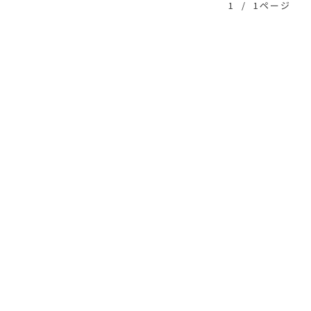
1
/
1ページ