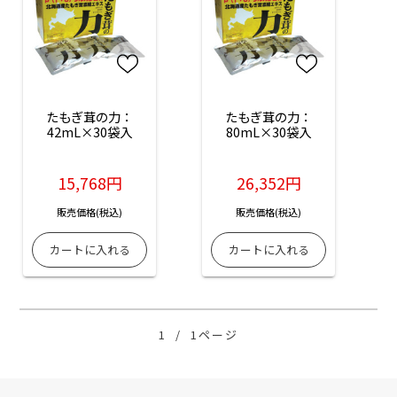
たもぎ茸の力：
たもぎ茸の力：
42mL×30袋入
80mL×30袋入
15,768円
26,352円
販売価格(税込)
販売価格(税込)
1
/
1ページ