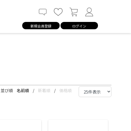
新規会員登録
ログイン
並び順
名前順
/
新着順
/
価格順