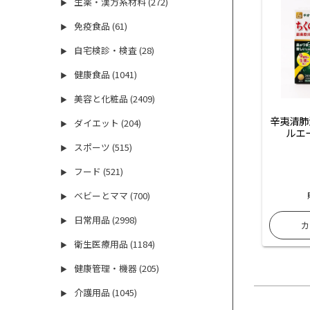
生薬・漢方系材料 (272)
▶
免疫食品 (61)
▶
自宅検診・検査 (28)
▶
健康食品 (1041)
▶
美容と化粧品 (2409)
▶
辛夷清肺
ダイエット (204)
▶
ルエ
スポーツ (515)
▶
フード (521)
▶
ベビーとママ (700)
▶
日常用品 (2998)
▶
衛生医療用品 (1184)
▶
健康管理・機器 (205)
▶
介護用品 (1045)
▶