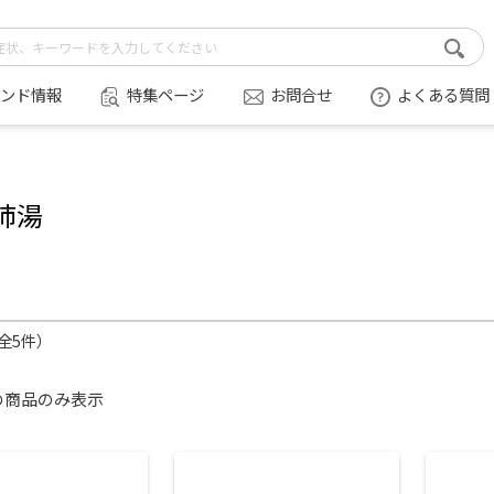
ンド情報
特集ページ
お問合せ
よくある質問
肺湯
（全5件）
の商品のみ表示