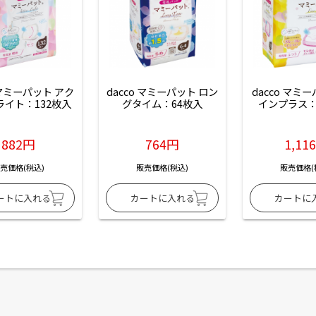
 マミーパット アク
dacco マミーパット ロン
dacco マミ
ライト：132枚入
グタイム：64枚入
インプラス：
882円
764円
1,11
売価格(税込)
販売価格(税込)
販売価格(