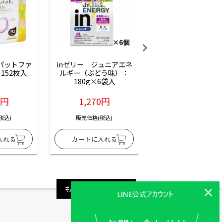
ーパットファ
inゼリー　ジュニアエネ
inゼリー　ジュニア
152枚入
ルギー（ぶどう味）：
ルギー（サイダー味
180g×6袋入
180g×6袋入
6円
1,270円
1,270円
税込)
販売価格(税込)
販売価格(税込)
もっと見る