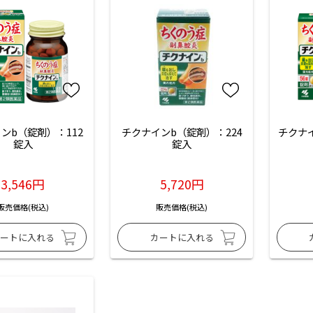
ンb（錠剤）：112
チクナインb（錠剤）：224
チクナ
錠入
錠入
3,546円
5,720円
販売価格(税込)
販売価格(税込)