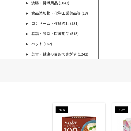
浣腸・排泄用品 (1042)
▶
食品添加物・化学工業薬品等 (13)
▶
コンドーム・強精強壮 (131)
▶
看護・診察・医療用品 (515)
▶
ペット (162)
▶
美容・健康の目的でさがす (1242)
▶
NEW
NEW