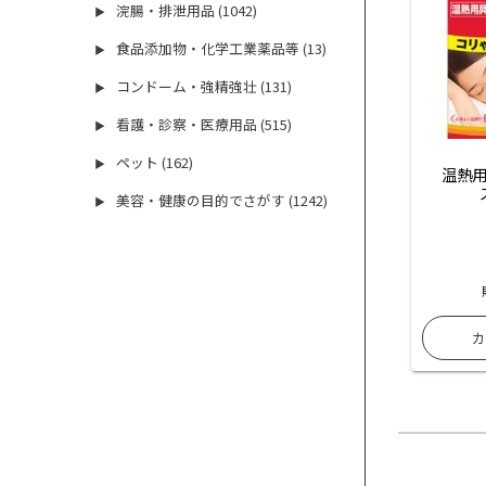
浣腸・排泄用品 (1042)
▶
食品添加物・化学工業薬品等 (13)
▶
コンドーム・強精強壮 (131)
▶
看護・診察・医療用品 (515)
▶
ペット (162)
▶
温熱用
美容・健康の目的でさがす (1242)
▶