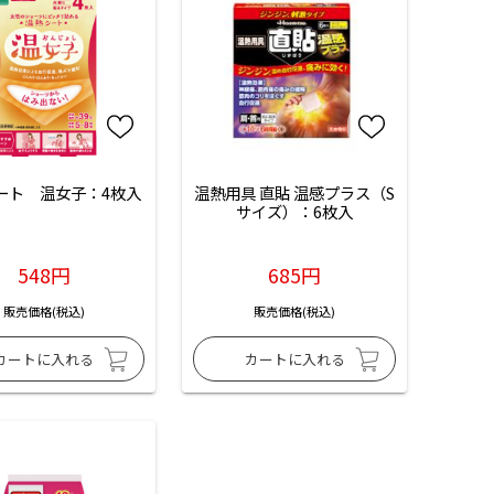
ート　温女子：4枚入
温熱用具 直貼 温感プラス（S
サイズ）：6枚入
548円
685円
販売価格(税込)
販売価格(税込)