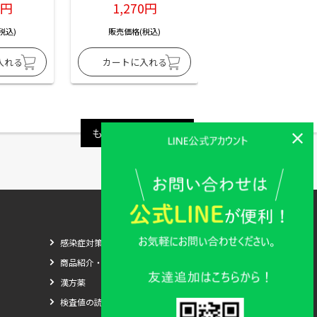
6円
1,270円
1,270円
税込)
販売価格(税込)
販売価格(税込)
もっと見る
感染症対策
商品紹介・比較
漢方薬
検査値の読み方