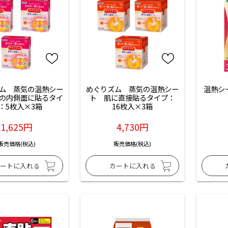
ム　蒸気の温熱シー
めぐりズム　蒸気の温熱シー
温熱シ
の内側面に貼るタイ
ト　肌に直接貼るタイプ：
：5枚入×3箱
16枚入×3箱
1,625円
4,730円
販売価格(税込)
販売価格(税込)