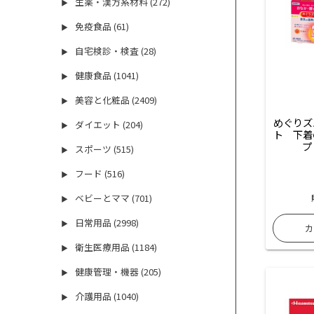
生薬・漢方系材料 (272)
▶
免疫食品 (61)
▶
自宅検診・検査 (28)
▶
健康食品 (1041)
▶
美容と化粧品 (2409)
▶
めぐりズ
ダイエット (204)
▶
ト　下着
プ
スポーツ (515)
▶
フード (516)
▶
ベビーとママ (701)
▶
日常用品 (2998)
▶
衛生医療用品 (1184)
▶
健康管理・機器 (205)
▶
介護用品 (1040)
▶