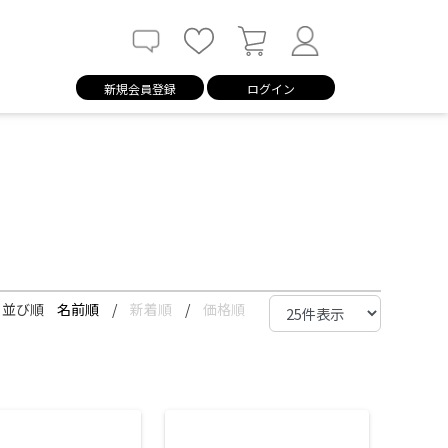
新規会員登録
ログイン
並び順
名前順
/
新着順
/
価格順