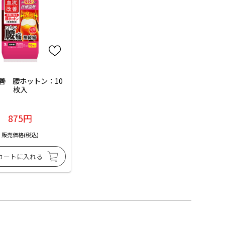
善　腰ホットン：10
枚入
875円
販売価格(税込)