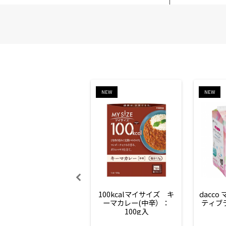
NEW
NEW
100kcalマイサイズ　キ
dacco
ーマカレー(中辛）：
ティブ
100g入