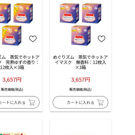
ズム　蒸気でホットア
めぐりズム　蒸気でホットア
ク　完熟ゆずの香り：
イマスク　無香料：12枚入
12枚入×3箱
×3箱
3,657円
3,657円
販売価格(税込)
販売価格(税込)