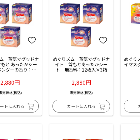
ム　蒸気でグッドナ
めぐりズム　蒸気でグッドナ
めぐり
もと あったかシー
イト　首もとあったかシー
イマス
ベンダーの香り：12
ト　無香料：12枚入×3箱
枚入×3箱
2,880円
2,880円
販売価格(税込)
販売価格(税込)