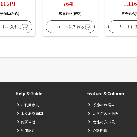
882円
764円
1,11
売価格(税込)
販売価格(税込)
販売価格(
Help & Guide
Feature & Column
ご利用案内
季節のお悩み
よくある質問
からだのお悩み
お問合せ
女性の方必見
利用規約
介護関係