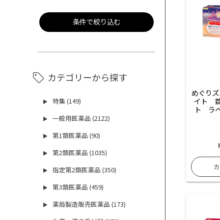
条件で絞り込む
カテゴリーから探す
めぐりズ
イト　首
特集 (149)
▶
ト　ラ
一般用医薬品 (2122)
▶
第1類医薬品 (90)
▶
第2類医薬品 (1035)
▶
指定第2類医薬品 (350)
▶
第3類医薬品 (459)
▶
薬局製造販売医薬品 (173)
▶