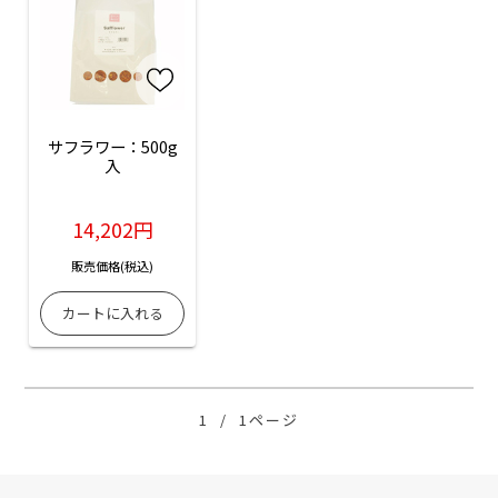
サフラワー：500g
入
14,202円
販売価格(税込)
1
/
1ページ