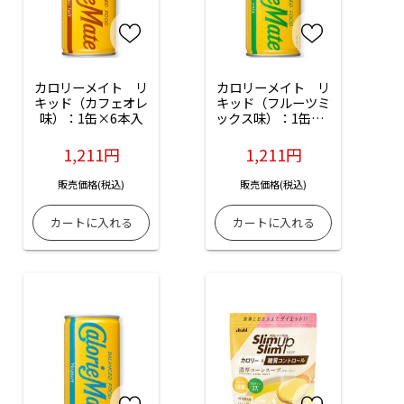
カロリーメイト　リ
カロリーメイト　リ
キッド（カフェオレ
キッド（フルーツミ
味）：1缶×6本入
ックス味）：1缶×6
本入
1,211円
1,211円
販売価格(税込)
販売価格(税込)