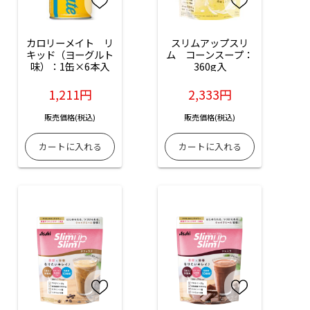
カロリーメイト　リ
スリムアップスリ
キッド（ヨーグルト
ム　コーンスープ：
味）：1缶×6本入
360g入
1,211円
2,333円
販売価格(税込)
販売価格(税込)