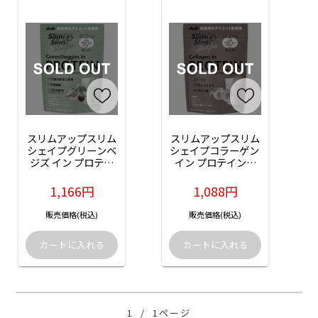
スリムアップスリム
スリムアップスリム
シェイプグリーンベ
シェイプコラーゲン 
ジズ イン プロテイ
イン プロテイン：
ン：225g(15回分)入
225g(15回分)入
1,166円
1,088円
販売価格(税込)
販売価格(税込)
1
/
1ページ