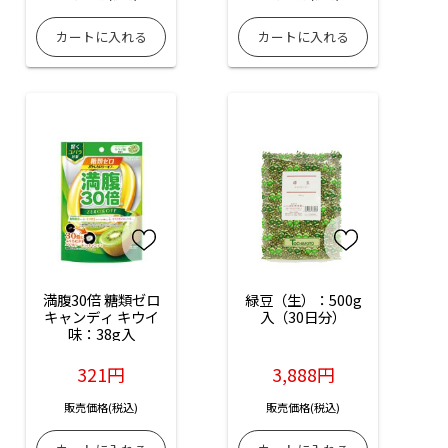
満腹30倍 糖類ゼロ
緑豆（生）：500g
キャンディ キウイ
入（30日分）
味：38g入
321円
3,888円
販売価格(税込)
販売価格(税込)