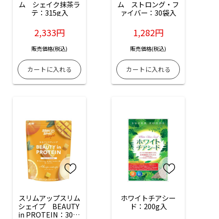
ム　シェイク抹茶ラ
ム　ストロング・フ
テ：315g入
ァイバー：30袋入
2,333円
1,282円
販売価格(税込)
販売価格(税込)
スリムアップスリム
ホワイトチアシー
シェイプ　BEAUTY 
ド：200g入
in PROTEIN：300g