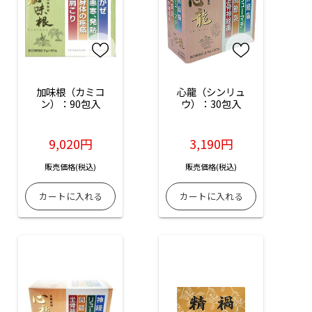
加味根（カミコ
心龍（シンリュ
ン）：90包入
ウ）：30包入
9,020円
3,190円
販売価格(税込)
販売価格(税込)