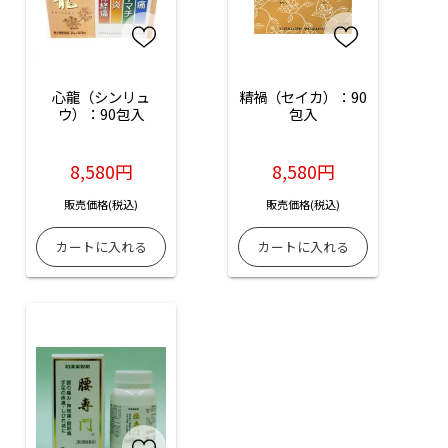
心龍（シンリュ
精禍（セイカ）：90
ウ）：90包入
包入
8,580円
8,580円
販売価格(税込)
販売価格(税込)