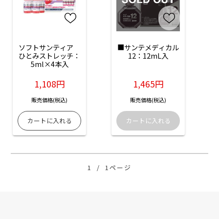
ソフトサンティア　
■サンテメディカル
ひとみストレッチ：
12：12mL入
5ml×4本入
1,108円
1,465円
販売価格(税込)
販売価格(税込)
1
/
1ページ