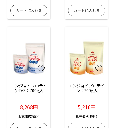
エンジョイプロテイ
エンジョイプロテイ
ンFeZ：700g入
ン：700g入
8,268円
5,216円
販売価格(税込)
販売価格(税込)