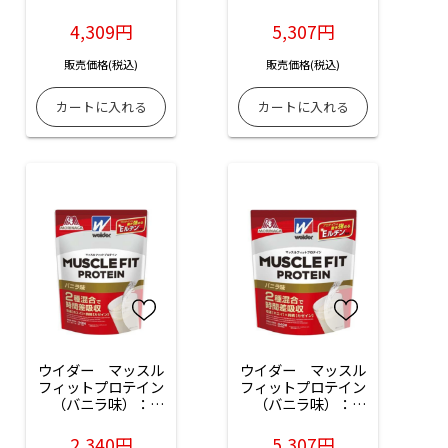
840g入
4,309円
5,307円
販売価格(税込)
販売価格(税込)
ウイダー　マッスル
ウイダー　マッスル
フィットプロテイン
フィットプロテイン
（バニラ味）：
（バニラ味）：
340g入
840g入
2,340円
5,307円