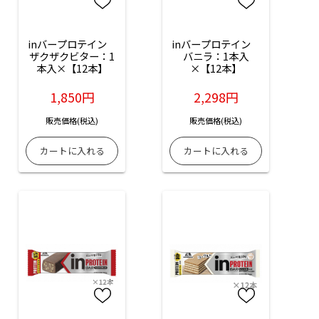
inバープロテイン　
inバープロテイン　
ザクザクビター：1
バニラ：1本入
本入×【12本】
×【12本】
1,850円
2,298円
販売価格(税込)
販売価格(税込)