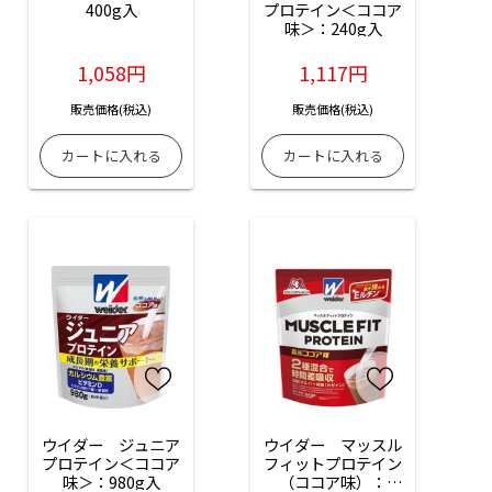
400g入
プロテイン＜ココア
味＞：240g入
1,058円
1,117円
販売価格(税込)
販売価格(税込)
ウイダー　ジュニア
ウイダー　マッスル
プロテイン＜ココア
フィットプロテイン
味＞：980g入
（ココア味）：