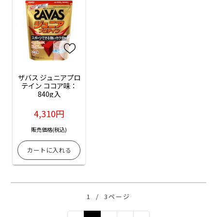
ザバス ジュニアプロ
テイン ココア味：
840g入
4,310円
販売価格(税込)
1
/
3ページ