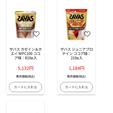
ザバス カゼイン＆ホ
ザバス ジュニアプロ
エイ MPC100 ココ
テイン ココア味：
ア味：810g入
210g入
5,132円
1,184円
販売価格(税込)
販売価格(税込)