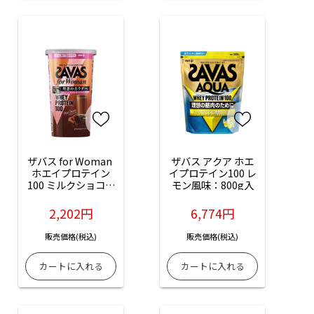
ザバス for Woman 
ザバス アクア ホエ
ホエイプロテイン
イプロテイン100 レ
100 ミルクショコラ
モン風味：800g入
風味：280g入
2,202円
6,774円
販売価格(税込)
販売価格(税込)