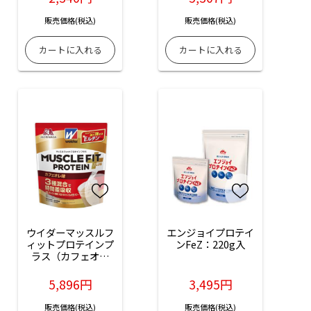
販売価格(税込)
販売価格(税込)
ウイダーマッスルフ
エンジョイプロテイ
ィットプロテインプ
ンFeZ：220g入
ラス（カフェオレ
味）：840g入
5,896円
3,495円
販売価格(税込)
販売価格(税込)