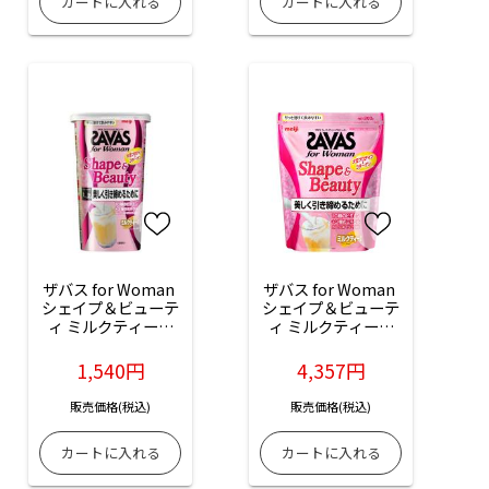
ザバス for Woman 
ザバス for Woman 
シェイプ＆ビューテ
シェイプ＆ビューテ
ィ ミルクティー風
ィ ミルクティー風
味：231g入
味：900g入
1,540円
4,357円
販売価格(税込)
販売価格(税込)