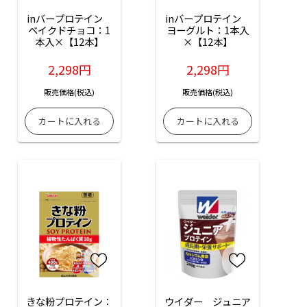
inバープロテイン　
inバープロテイン　
ベイクドチョコ：1
ヨーグルト：1本入
本入×【12本】
×【12本】
2,298円
2,298円
販売価格(税込)
販売価格(税込)
きな粉プロテイン：
ウイダー　ジュニア