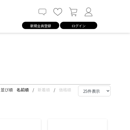
新規会員登録
ログイン
並び順
名前順
/
新着順
/
価格順