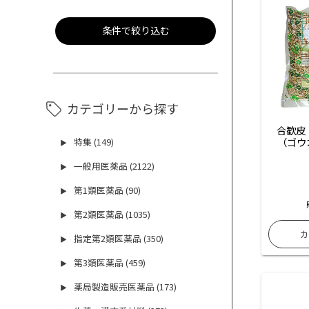
条件で絞り込む
カテゴリーから探す
合歓皮
（ゴウ
特集 (149)
▶
一般用医薬品 (2122)
▶
第1類医薬品 (90)
▶
第2類医薬品 (1035)
▶
指定第2類医薬品 (350)
▶
第3類医薬品 (459)
▶
薬局製造販売医薬品 (173)
▶