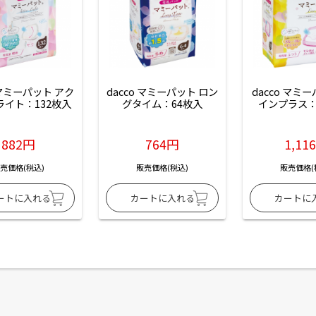
 マミーパット アク
dacco マミーパット ロン
dacco マミ
ライト：132枚入
グタイム：64枚入
インプラス：
882円
764円
1,11
売価格(税込)
販売価格(税込)
販売価格(