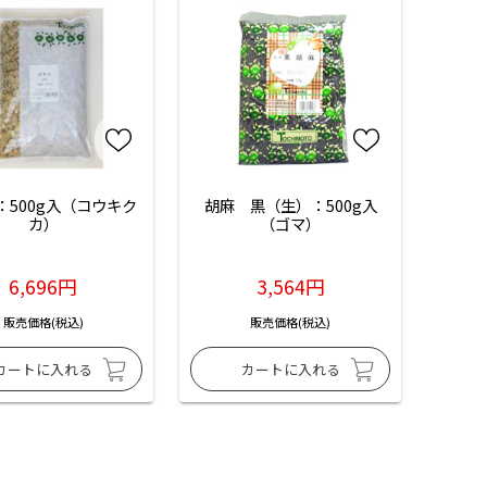
：500g入（コウキク
胡麻　黒（生）：500g入
カ）
（ゴマ）
6,696円
3,564円
販売価格(税込)
販売価格(税込)