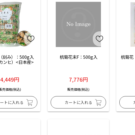
（刻み）：500g入
杭菊花末F：500g入
杭菊花
カンヒ）<日本産>
4,449円
7,776円
販売価格(税込)
販売価格(税込)