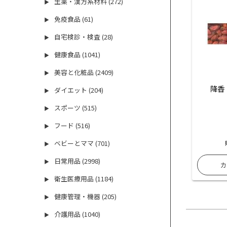
生薬・漢方系材料 (272)
▶
免疫食品 (61)
▶
自宅検診・検査 (28)
▶
健康食品 (1041)
▶
美容と化粧品 (2409)
▶
降香
ダイエット (204)
▶
スポーツ (515)
▶
フード (516)
▶
ベビーとママ (701)
▶
日常用品 (2998)
▶
衛生医療用品 (1184)
▶
健康管理・機器 (205)
▶
介護用品 (1040)
▶