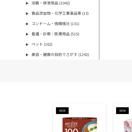
浣腸・排泄用品 (1042)
▶
食品添加物・化学工業薬品等 (13)
▶
コンドーム・強精強壮 (131)
▶
看護・診察・医療用品 (515)
▶
ペット (162)
▶
美容・健康の目的でさがす (1242)
▶
NEW
NEW