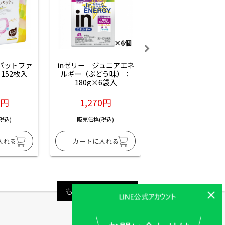
ーパットファ
inゼリー　ジュニアエネ
inゼリー　ジュニア
152枚入
ルギー（ぶどう味）：
ルギー（サイダー味
180g×6袋入
180g×6袋入
6円
1,270円
1,270円
税込)
販売価格(税込)
販売価格(税込)
もっと見る