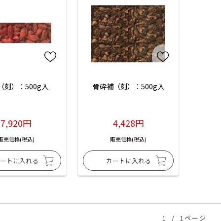
（刻）：500g入
骨砕補（刻）：500g入
7,920円
4,428円
販売価格(税込)
販売価格(税込)
1
/
1ページ