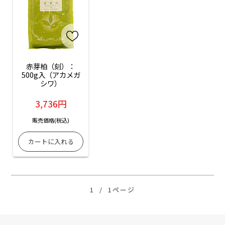
赤芽柏（刻）：
500g入（アカメガ
シワ）
3,736円
販売価格(税込)
1
/
1ページ