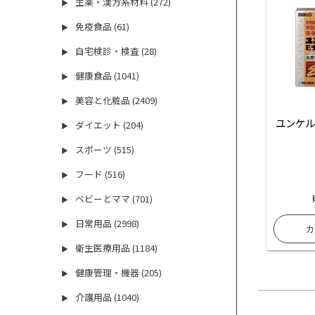
生薬・漢方系材料 (272)
▶
免疫食品 (61)
▶
自宅検診・検査 (28)
▶
健康食品 (1041)
▶
美容と化粧品 (2409)
▶
ユンケル
ダイエット (204)
▶
スポーツ (515)
▶
フード (516)
▶
ベビーとママ (701)
▶
日常用品 (2998)
▶
衛生医療用品 (1184)
▶
健康管理・機器 (205)
▶
介護用品 (1040)
▶