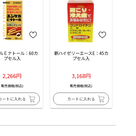
ルＥナトール：60カ
新ハイゼリーエースE：45カ
プセル入
プセル入
2,266円
3,168円
販売価格(税込)
販売価格(税込)