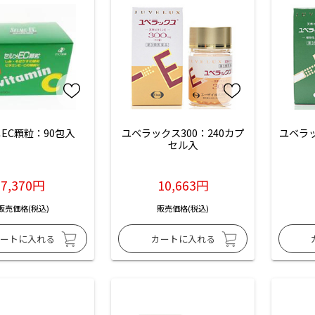
EC顆粒：90包入
ユベラックス300：240カプ
ユベラッ
セル入
7,370円
10,663円
販売価格(税込)
販売価格(税込)