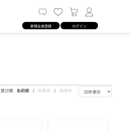
新規会員登録
ログイン
並び順
名前順
/
新着順
/
価格順