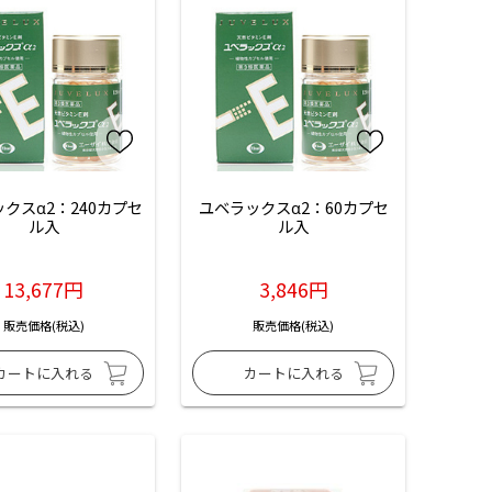
クスα2：240カプセ
ユベラックスα2：60カプセ
ル入
ル入
13,677円
3,846円
販売価格(税込)
販売価格(税込)