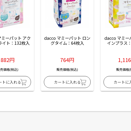
 マミーパット アク
dacco マミーパット ロン
dacco マミ
ライト：132枚入
グタイム：64枚入
インプラス：
882円
764円
1,11
売価格(税込)
販売価格(税込)
販売価格(