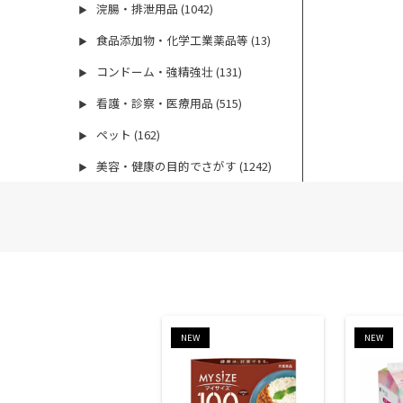
浣腸・排泄用品 (1042)
▶
食品添加物・化学工業薬品等 (13)
▶
コンドーム・強精強壮 (131)
▶
看護・診察・医療用品 (515)
▶
ペット (162)
▶
美容・健康の目的でさがす (1242)
▶
NEW
NEW