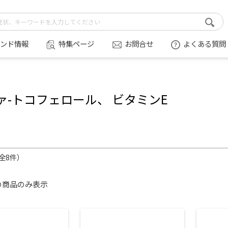
ンド情報
特集ページ
お問合せ
よくある質問
ァ-トコフェロール、 ビタミンE
（全8件）
の商品のみ表示