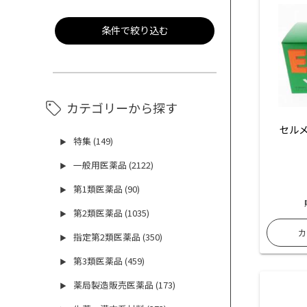
条件で絞り込む
カテゴリーから探す
セルメ
特集 (149)
▶
一般用医薬品 (2122)
▶
第1類医薬品 (90)
▶
第2類医薬品 (1035)
▶
指定第2類医薬品 (350)
▶
第3類医薬品 (459)
▶
薬局製造販売医薬品 (173)
▶