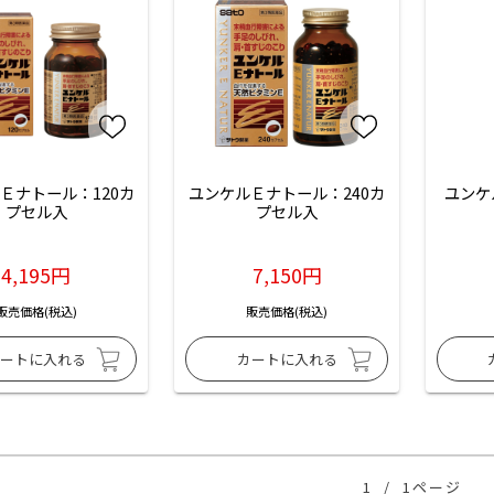
Ｅナトール：120カ
ユンケルＥナトール：240カ
ユンケ
プセル入
プセル入
4,195円
7,150円
販売価格(税込)
販売価格(税込)
1
/
1ページ