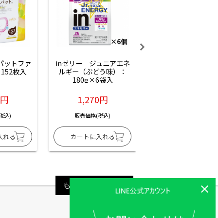
ーパットファ
inゼリー　ジュニアエネ
inゼリー　ジュニア
152枚入
ルギー（ぶどう味）：
ルギー（サイダー味
180g×6袋入
180g×6袋入
6円
1,270円
1,270円
税込)
販売価格(税込)
販売価格(税込)
もっと見る