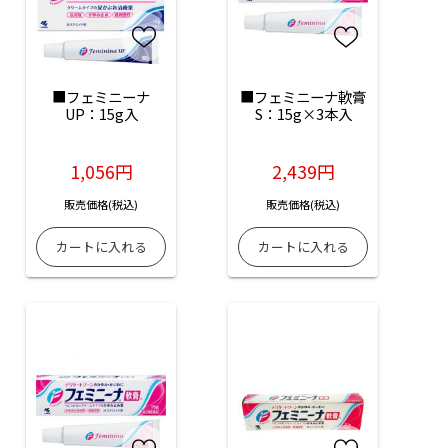
■フェミニーナ
■フェミニーナ軟膏
UP：15g入
S：15g×3本入
1,056円
2,439円
販売価格(税込)
販売価格(税込)