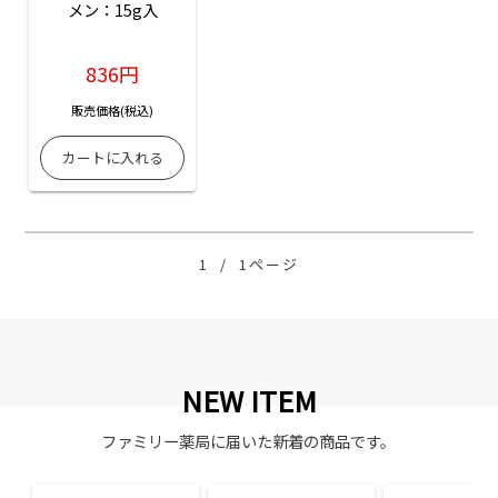
メン：15g入
836円
販売価格(税込)
1
/
1ページ
NEW ITEM
ファミリー薬局に届いた新着の商品です。